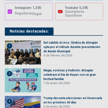
Instagram
1,345
Youtube
5,345
Suscriptores
Seguidores
Seguir
Suscribirse
Noticias destacadas:
Del cabildo al circo: Síndica de Atizapán
1
opta por el ridículo durante presentación
de Bando Municipal
6 de febrero de 2026
Magia, sonrisas y tradición: Atizapán
2
celebrará el Día de Reyes con un gran
festival familiar
7 de enero de 2026
Trump descarta elecciones en Venezuela
3
en los próximos 30 días
6 de enero de 2026