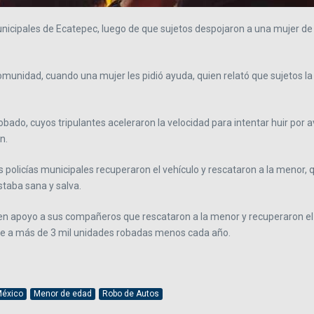
cipales de Ecatepec, luego de que sujetos despojaron a una mujer de su
munidad, cuando una mujer les pidió ayuda, quien relató que sujetos la
robado, cuyos tripulantes aceleraron la velocidad para intentar huir por
n.
s policías municipales recuperaron el vehículo y rescataron a la menor,
staba sana y salva.
, en apoyo a sus compañeros que rescataron a la menor y recuperaron el
vale a más de 3 mil unidades robadas menos cada año.
México
Menor de edad
Robo de Autos