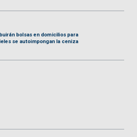
ibuirán bolsas en domicilios para
ieles se autoimpongan la ceniza