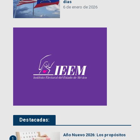
días
6 de enero de 2026
Destacadas:
Año Nuevo 2026: Los propósitos
1