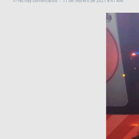
No hay comentarios
11 de febrero de 2021
8:47 AM