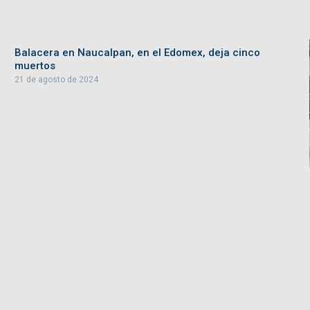
Balacera en Naucalpan, en el Edomex, deja cinco
muertos
21 de agosto de 2024