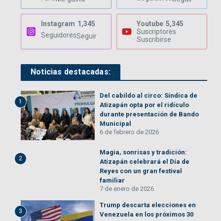
Instagram
1,345
Youtube
5,345
Suscriptores
Seguidores
Seguir
Suscribirse
Noticias destacadas:
Del cabildo al circo: Síndica de
1
Atizapán opta por el ridículo
durante presentación de Bando
Municipal
6 de febrero de 2026
Magia, sonrisas y tradición:
2
Atizapán celebrará el Día de
Reyes con un gran festival
familiar
7 de enero de 2026
Trump descarta elecciones en
3
Venezuela en los próximos 30