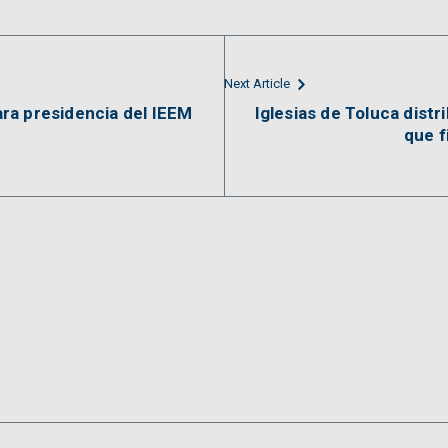
Next Article
ra presidencia del IEEM
Iglesias de Toluca distr
que f