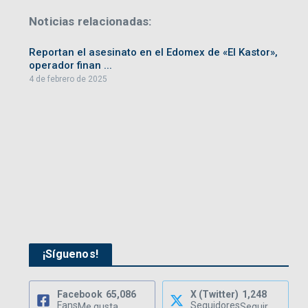
Noticias relacionadas:
Reportan el asesinato en el Edomex de «El Kastor»,
operador finan ...
4 de febrero de 2025
¡Síguenos!
Facebook
65,086
X (Twitter)
1,248
Fans
Seguidores
Me gusta
Seguir