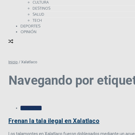
CULTURA
DESTINOS
SALUD
TECH
DEPORTES
OPINIÓN
Inicio
/
Xalatlaco
Navegando por etiquet
MUNICIPIOS
Frenan la tala ilegal en Xalatlaco
Los talamontes en Xalatlaco fueron doblegados mediante un acuerdo 