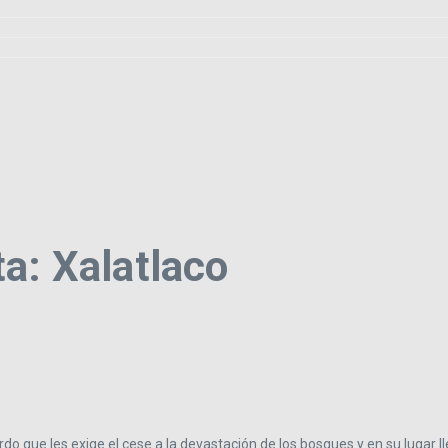
a: Xalatlaco
que les exige el cese a la devastación de los bosques y en su lugar lle