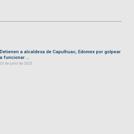
Detienen a alcaldesa de Capulhuac, Edomex por golpear
a funcionar ...
25 de junio de 2025