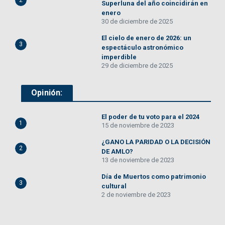
2
Superluna del año coincidirán en
enero
30 de diciembre de 2025
El cielo de enero de 2026: un
3
espectáculo astronómico
imperdible
29 de diciembre de 2025
Opinión:
El poder de tu voto para el 2024
1
15 de noviembre de 2023
¿GANO LA PARIDAD O LA DECISIÓN
2
DE AMLO?
13 de noviembre de 2023
Día de Muertos como patrimonio
3
cultural
2 de noviembre de 2023