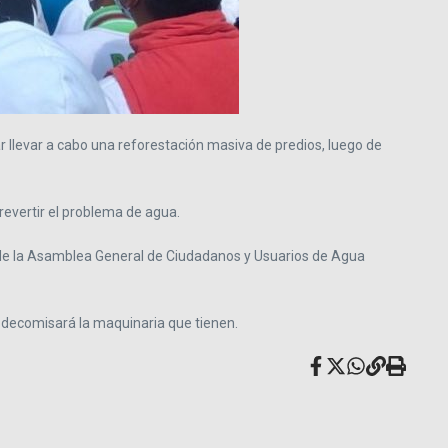
r llevar a cabo una reforestación masiva de predios, luego de
revertir el problema de agua.
o de la Asamblea General de Ciudadanos y Usuarios de Agua
 les decomisará la maquinaria que tienen.