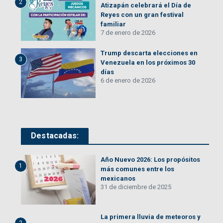
2
Atizapán celebrará el Día de
Reyes con un gran festival
familiar
7 de enero de 2026
Trump descarta elecciones en
3
Venezuela en los próximos 30
días
6 de enero de 2026
Destacadas:
Año Nuevo 2026: Los propósitos
1
más comunes entre los
mexicanos
31 de diciembre de 2025
La primera lluvia de meteoros y