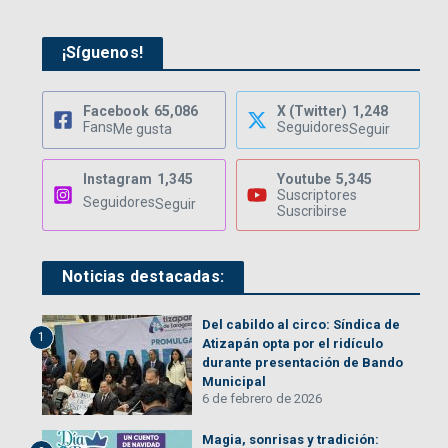
¡Síguenos!
Facebook
65,086
X (Twitter)
1,248
Fans
Seguidores
Me gusta
Seguir
Instagram
1,345
Youtube
5,345
Suscriptores
Seguidores
Seguir
Suscribirse
Noticias destacadas:
Del cabildo al circo: Síndica de
1
Atizapán opta por el ridículo
durante presentación de Bando
Municipal
6 de febrero de 2026
Magia, sonrisas y tradición: