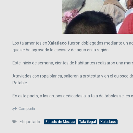
Los talamontes en
Xalatlaco
fueron doblegados mediante un acue
que se ha agravado la escasez de agua en la región.
Este inicio de semana, cientos de habitantes realizaron una marc
Ataviados con ropa blanca, salieron a protestar y en el quiosc
Potable.
En este pacto, a los grupos dedicados a la tala de árboles se les o
Compartir
Etiquetado:
Estado de México
Tala ilegal
Xalatlaco