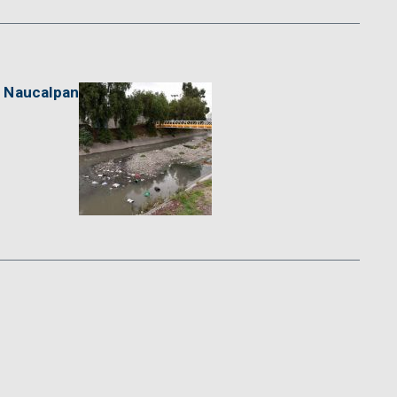
n Naucalpan