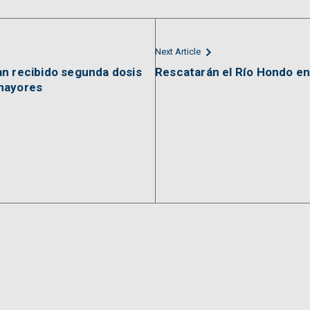
Next Article
an recibido segunda dosis
Rescatarán el Río Hondo e
mayores