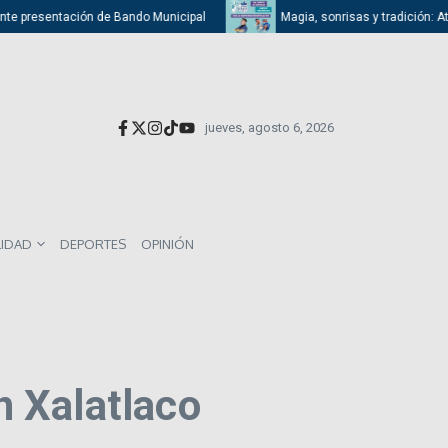
 presentación de Bando Municipal
Magia, sonrisas y tradición: Atizapán
jueves, agosto 6, 2026
LIDAD
DEPORTES
OPINIÓN
en Xalatlaco