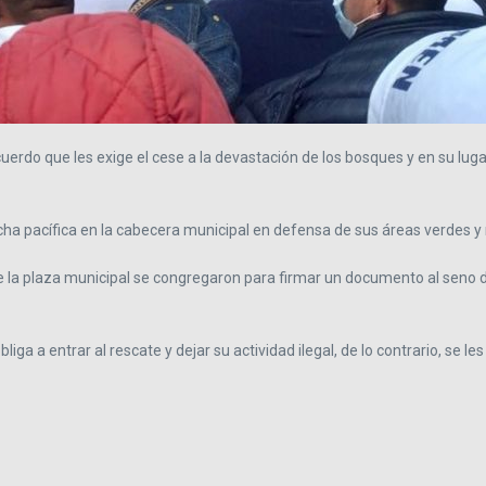
rdo que les exige el cese a la devastación de los bosques y en su luga
ha pacífica en la cabecera municipal en defensa de sus áreas verdes y 
o de la plaza municipal se congregaron para firmar un documento al sen
bliga a entrar al rescate y dejar su actividad ilegal, de lo contrario, se