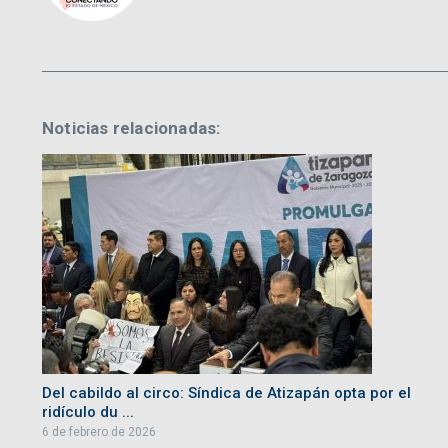
Noticias relacionadas:
Del cabildo al circo: Síndica de Atizapán opta por el
ridículo du ...
6 de febrero de 2026