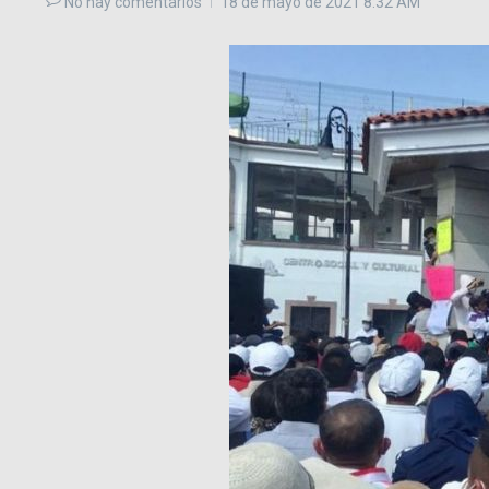
No hay comentarios
18 de mayo de 2021
8:32 AM