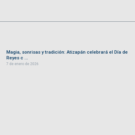
Magia, sonrisas y tradición: Atizapán celebrará el Día de
Reyes c ...
7 de enero de 2026