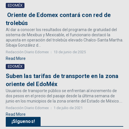
EDOMÉX
Oriente de Edomex contará con red de
trolebús
Al dar a conocer los resultados del programa de gratuidad del
sistema de Mexibus y Mexicable, el funcionario destacó la
apuesta en operación del trolebús elevado Chalco-Santa Martha.
Sibaja González d...
Redacción Diario Edomex
13 de junio de 2025
Read More
EDOMÉX
Suben las tarifas de transporte en la zona
oriente del EdoMéx
Usuarios de transporte público se enfrentan al incremento de
dos pesos en el precio del pasaje desde la última semana de
junio en los municipios de la zona oriente del Estado de México....
Redacción Diario Edomex
1 de julio de 2021
Read More
¡Síguenos!