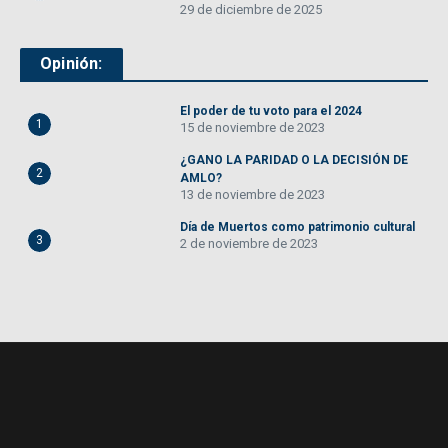
29 de diciembre de 2025
Opinión:
El poder de tu voto para el 2024
1
15 de noviembre de 2023
¿GANO LA PARIDAD O LA DECISIÓN DE
2
AMLO?
13 de noviembre de 2023
Día de Muertos como patrimonio cultural
3
2 de noviembre de 2023