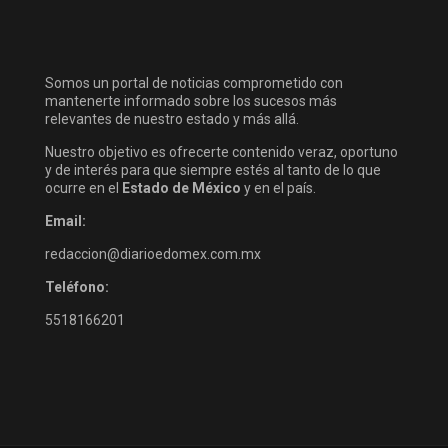
Somos un portal de noticias comprometido con
mantenerte informado sobre los sucesos más
relevantes de nuestro estado y más allá.
Nuestro objetivo es ofrecerte contenido veraz, oportuno
y de interés para que siempre estés al tanto de lo que
ocurre en el
Estado de México
y en el país.
Email:
redaccion@diarioedomex.com.mx
Teléfono:
5518166201