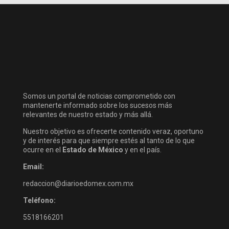
Somos un portal de noticias comprometido con
mantenerte informado sobre los sucesos más
relevantes de nuestro estado y más allá.
Nuestro objetivo es ofrecerte contenido veraz, oportuno
y de interés para que siempre estés al tanto de lo que
ocurre en el
Estado de México
y en el país.
Email:
redaccion@diarioedomex.com.mx
Teléfono:
5518166201