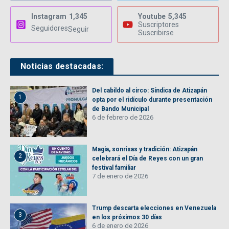
Instagram
1,345
Youtube
5,345
Suscriptores
Seguidores
Seguir
Suscribirse
Noticias destacadas:
Del cabildo al circo: Síndica de Atizapán
1
opta por el ridículo durante presentación
de Bando Municipal
6 de febrero de 2026
Magia, sonrisas y tradición: Atizapán
2
celebrará el Día de Reyes con un gran
festival familiar
7 de enero de 2026
Trump descarta elecciones en Venezuela
3
en los próximos 30 días
6 de enero de 2026