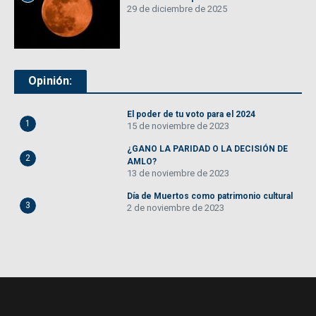
29 de diciembre de 2025
Opinión:
El poder de tu voto para el 2024
1
15 de noviembre de 2023
¿GANO LA PARIDAD O LA DECISIÓN DE
2
AMLO?
13 de noviembre de 2023
Día de Muertos como patrimonio cultural
3
2 de noviembre de 2023