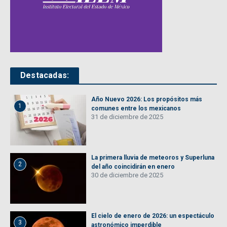
Destacadas:
Año Nuevo 2026: Los propósitos más
1
comunes entre los mexicanos
31 de diciembre de 2025
La primera lluvia de meteoros y Superluna
2
del año coincidirán en enero
30 de diciembre de 2025
El cielo de enero de 2026: un espectáculo
3
astronómico imperdible