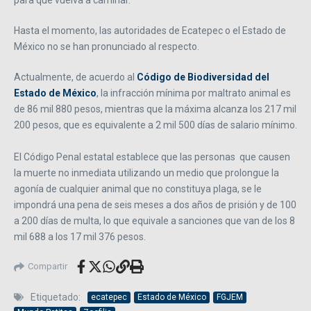
para que vuelva a caminar.
Hasta el momento, las autoridades de Ecatepec o el Estado de
México no se han pronunciado al respecto.
Actualmente, de acuerdo al
Código de Biodiversidad del
Estado de México
, la infracción mínima por maltrato animal es
de 86 mil 880 pesos, mientras que la máxima alcanza los 217 mil
200 pesos, que es equivalente a 2 mil 500 días de salario mínimo.
El Código Penal estatal establece que las personas que causen
la muerte no inmediata utilizando un medio que prolongue la
agonía de cualquier animal que no constituya plaga, se le
impondrá una pena de seis meses a dos años de prisión y de 100
a 200 días de multa, lo que equivale a sanciones que van de los 8
mil 688 a los 17 mil 376 pesos.
Compartir
Etiquetado:
ecatepec
Estado de México
FGJEM