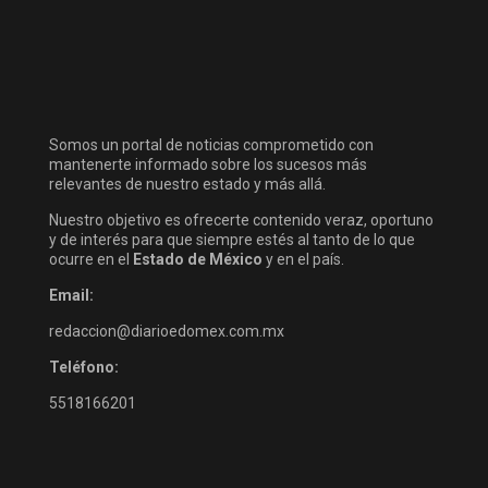
Somos un portal de noticias comprometido con
mantenerte informado sobre los sucesos más
relevantes de nuestro estado y más allá.
Nuestro objetivo es ofrecerte contenido veraz, oportuno
y de interés para que siempre estés al tanto de lo que
ocurre en el
Estado de México
y en el país.
Email:
redaccion@diarioedomex.com.mx
Teléfono:
5518166201