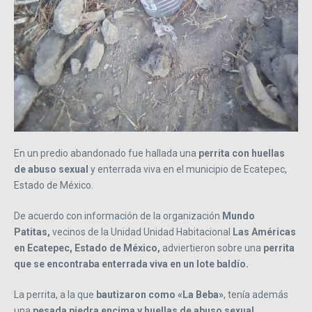
En un predio abandonado fue hallada una
perrita con huellas
de abuso sexual
y enterrada viva en el municipio de Ecatepec,
Estado de México.
De acuerdo con información de la organización
Mundo
Patitas,
vecinos de la Unidad Unidad Habitacional
Las Américas
en Ecatepec, Estado de México,
adviertieron sobre una
perrita
que se encontraba enterrada viva en un lote baldío.
La perrita, a la que
bautizaron como «La Beba»
, tenía además
una
pesada piedra encima y huellas de abuso sexual.