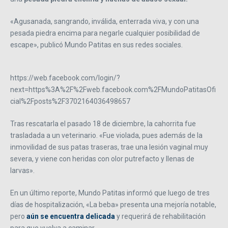
«Agusanada, sangrando, inválida, enterrada viva, y con una
pesada piedra encima para negarle cualquier posibilidad de
escape», publicó Mundo Patitas en sus redes sociales.
https://web.facebook.com/login/?
next=https%3A%2F%2Fweb.facebook.com%2FMundoPatitasOfi
cial%2Fposts%2F3702164036498657
Tras rescatarla el pasado 18 de diciembre, la cahorrita fue
trasladada a un veterinario. «Fue violada, pues además de la
inmovilidad de sus patas traseras, trae una lesión vaginal muy
severa, y viene con heridas con olor putrefacto y llenas de
larvas».
En un último reporte, Mundo Patitas informó que luego de tres
días de hospitalización, «La beba» presenta una mejoría notable,
pero
aún se encuentra delicada
y requerirá de rehabilitación