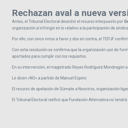
Rechazan aval a nueva vers
Antes, el Tribunal Electoral desechó el recurso interpuesto por
G
organización sí infringió en lo relativo a la participación de sindic
Por ello, con cinco votos a favor y dos en contra, el TEPJF confir
Con esta resolución se confirma que la organización usó de forma
aportados para cumplir con los requisitos.
En su intervención, el magistrado Reyes Rodríguez Mondragón se
Le dicen «NO» a partido de Manuel Espino
El recurso de apelación de Súmate a Nosotros, organización ligada
El Tribunal Electoral ratificó que Fundación Alternativa no tendr