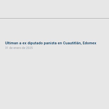
Ultiman a ex diputado panista en Cuautitlán, Edomex
31 de enero de 2025