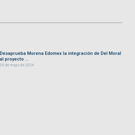
Desaprueba Morena Edomex la integración de Del Moral
al proyecto ...
29 de mayo de 2024