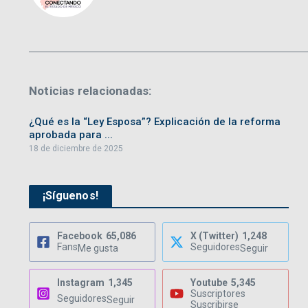
Noticias relacionadas:
¿Qué es la “Ley Esposa”? Explicación de la reforma
aprobada para ...
18 de diciembre de 2025
¡Síguenos!
Facebook
65,086
X (Twitter)
1,248
Fans
Seguidores
Me gusta
Seguir
Instagram
1,345
Youtube
5,345
Suscriptores
Seguidores
Seguir
Suscribirse