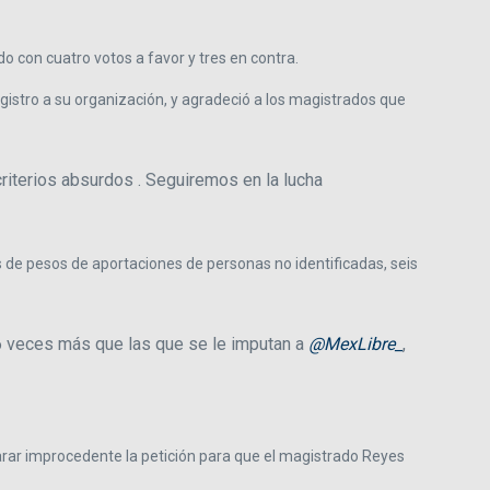
o con cuatro votos a favor y tres en contra.
egistro a su organización, y agradeció a los magistrados que
riterios absurdos . Seguiremos en la lucha
es de pesos de aportaciones de personas no identificadas, seis
 6 veces más que las que se le imputan a
@MexLibre_
,
larar improcedente la petición para que el magistrado Reyes