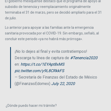
El gobierno mexiquense destacó que el programa de apoyo al
subsidio de tenencia y reemplacamiento originalmente
terminaba el 31 de marzo, pero se decidió ampliarlo para el 31
de julio.
Lo anterior para apoyar a las familias ante la emergencia
sanitaria provocada por el COVID-19. Sin embargo, señaló, al
concluir este periodo «ya no habrá más prórroga».
¡No lo dejes al final y evita contratiempos!
Descarga tu línea de captura de
#Tenencia2020
en:
https://t.co/1EYApt8xMS
pic.twitter.com/y9L8CRkkFS
— Secretaría de Finanzas del Estado de México
(@FinanzasEdomex)
July 22, 2020
¿Dónde puedo hacer mi trámite?