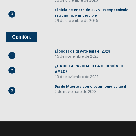
30 de diciembre de 2025
El cielo de enero de 2026: un espectáculo
3
astronómico imperdible
29 de diciembre de 2025
Opinión:
El poder de tu voto para el 2024
1
15 de noviembre de 2023
¿GANO LA PARIDAD O LA DECISIÓN DE
2
AMLO?
13 de noviembre de 2023
Día de Muertos como patrimonio cultural
3
2 de noviembre de 2023