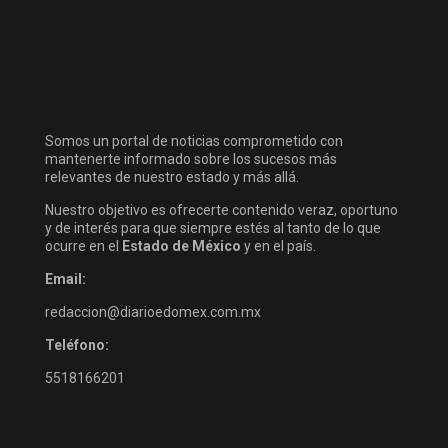
Somos un portal de noticias comprometido con
mantenerte informado sobre los sucesos más
relevantes de nuestro estado y más allá.
Nuestro objetivo es ofrecerte contenido veraz, oportuno
y de interés para que siempre estés al tanto de lo que
ocurre en el
Estado de México
y en el país.
Email:
redaccion@diarioedomex.com.mx
Teléfono:
5518166201