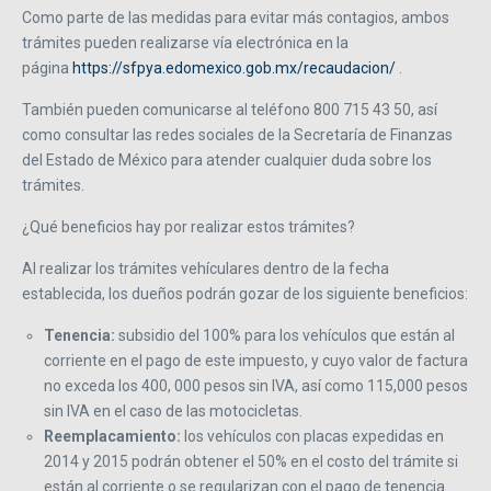
Como parte de las medidas para evitar más contagios, ambos
trámites pueden realizarse vía electrónica en la
página
https://sfpya.edomexico.gob.mx/recaudacion/
.
También pueden comunicarse al teléfono 800 715 43 50, así
como consultar las redes sociales de la Secretaría de Finanzas
del Estado de México para atender cualquier duda sobre los
trámites.
¿Qué beneficios hay por realizar estos trámites?
Al realizar los trámites vehículares dentro de la fecha
establecida, los dueños podrán gozar de los siguiente beneficios:
Tenencia:
subsidio del 100% para los vehículos que están al
corriente en el pago de este impuesto, y cuyo valor de factura
no exceda los 400, 000 pesos sin IVA, así como 115,000 pesos
sin IVA en el caso de las motocicletas.
Reemplacamiento:
los vehículos con placas expedidas en
2014 y 2015 podrán obtener el 50% en el costo del trámite si
están al corriente o se regularizan con el pago de tenencia.