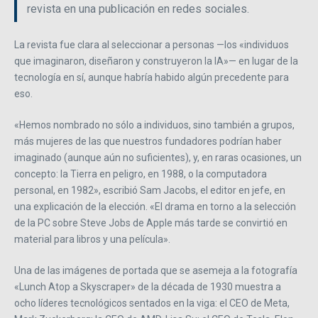
revista en una publicación en redes sociales.
La revista fue clara al seleccionar a personas —los «individuos
que imaginaron, diseñaron y construyeron la IA»— en lugar de la
tecnología en sí, aunque habría habido algún precedente para
eso.
«Hemos nombrado no sólo a individuos, sino también a grupos,
más mujeres de las que nuestros fundadores podrían haber
imaginado (aunque aún no suficientes), y, en raras ocasiones, un
concepto: la Tierra en peligro, en 1988, o la computadora
personal, en 1982», escribió Sam Jacobs, el editor en jefe, en
una explicación de la elección. «El drama en torno a la selección
de la PC sobre Steve Jobs de Apple más tarde se convirtió en
material para libros y una película».
Una de las imágenes de portada que se asemeja a la fotografía
«Lunch Atop a Skyscraper» de la década de 1930 muestra a
ocho líderes tecnológicos sentados en la viga: el CEO de Meta,