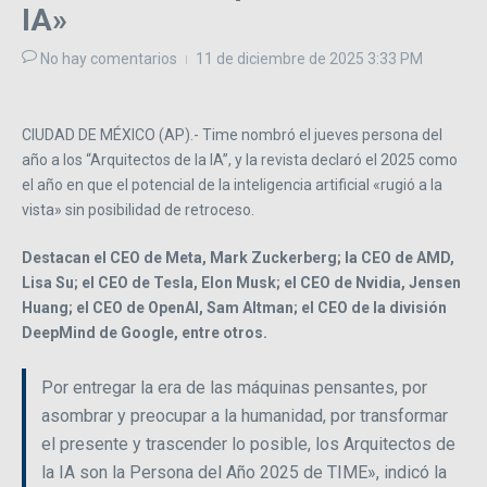
IA»
No hay comentarios
11 de diciembre de 2025
3:33 PM
CIUDAD DE MÉXICO (AP).- Time nombró el jueves persona del
año a los “Arquitectos de la IA”, y la revista declaró el 2025 como
el año en que el potencial de la inteligencia artificial «rugió a la
vista» sin posibilidad de retroceso.
Destacan el CEO de Meta, Mark Zuckerberg; la CEO de AMD,
Lisa Su; el CEO de Tesla, Elon Musk; el CEO de Nvidia, Jensen
Huang; el CEO de OpenAI, Sam Altman; el CEO de la división
DeepMind de Google, entre otros.
Por entregar la era de las máquinas pensantes, por
asombrar y preocupar a la humanidad, por transformar
el presente y trascender lo posible, los Arquitectos de
la IA son la Persona del Año 2025 de TIME», indicó la