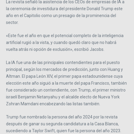
La revista señaló la asistencia de los CEOs de empresas de IA a
la ceremonia de investidura del presidente Donald Trump este
año en el Capitolio como un presagio de la prominencia del
sector.
«Este fue el año en que el potencial completo de la inteligencia
artificial rugió a la vista, y cuando quedó claro que no habrá
vuelta atrás ni opción de exclusión», escribió Jacobs.
La IA fue una de las principales contendientes para el puesto
principal, según los mercados de predicción, junto con Huang y
Altman. El papa León XIV, el primer papa estadounidense cuya
elección este año siguió a la muerte del papa Francisco, también
fue considerado un contendiente, con Trump, el primer ministro
israelí Benjamin Netanyahu y el alcalde electo de Nueva York
Zohran Mamdani encabezando las listas también.
Trump fue nombrado la persona del año 2024 por la revista
después de ganar su segunda candidatura a la Casa Blanca,
sucediendo a Taylor Swift, quien fue la persona del año 2023.