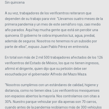
Sin quincena
A su vez, trabajadores de los verificentros reiteraron que
dependen de su trabajo para vivir. “Llevamos cuatro meses de la
primera pandemia y un mes de este semáforo rojo, casi medio
año parados. Aquí hay mucha gente que está sin percibir una
quincena. El gobierno te cobra impuestos luz, agua, predial,
además de seguros. Nosotros no tenemos ni un subsidio por
parte de ellos”, expuso Juan Pablo Pérez en entrevista.
En total son más de 2 mil 500 trabajadores afectados de los 126
verificentros del Estado de México, los que no tienen ingresos,
afirmó el dirigente, quien dijo que su petición debe ser
escuchada por el gobernador Alfredo del Mazo Maza.
“Nosotros cumplimos con un estándares de calidad, higiene y
distancia, como no tienen idea. Los verificentros mexiquenses
son espacios abiertos la mayoría. Nos controlamos con citas a
30%. Nuestro parque vehicular por día apenas son 70 carros,
cuando antes de la pandemia recibíamos más de 300 vehículos