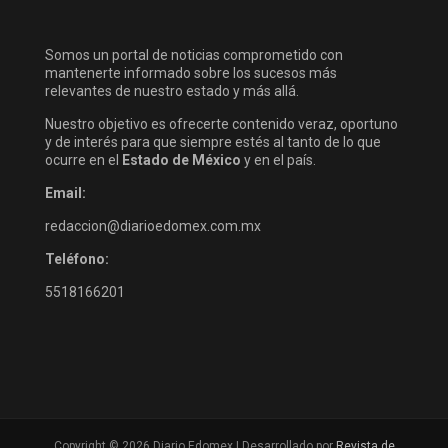
Somos un portal de noticias comprometido con
mantenerte informado sobre los sucesos más
relevantes de nuestro estado y más allá.
Nuestro objetivo es ofrecerte contenido veraz, oportuno
y de interés para que siempre estés al tanto de lo que
ocurre en el
Estado de México
y en el país.
Email:
redaccion@diarioedomex.com.mx
Teléfono:
5518166201
Copyright © 2026 Diario Edomex | Desarrollado por
Revista de