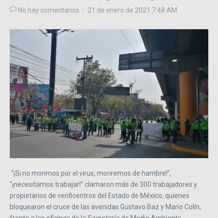
No hay comentarios
21 de enero de 2021
7:48 AM
“¡Si no morimos por el virus, moriremos de hambre!”,
“¡necesitamos trabajar!” clamaron más de 300 trabajadores y
propietarios de verificentros del Estado de México, quienes
bloquearon el cruce de las avenidas Gustavo Baz y Mario Colín,
frente a las oficinas de la Secretaría de Medio Ambiente