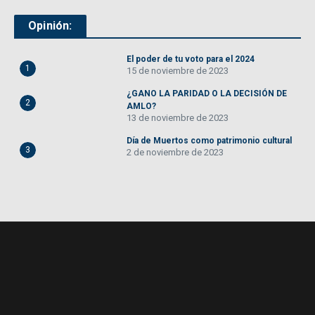
Opinión:
El poder de tu voto para el 2024
1
15 de noviembre de 2023
¿GANO LA PARIDAD O LA DECISIÓN DE
2
AMLO?
13 de noviembre de 2023
Día de Muertos como patrimonio cultural
3
2 de noviembre de 2023