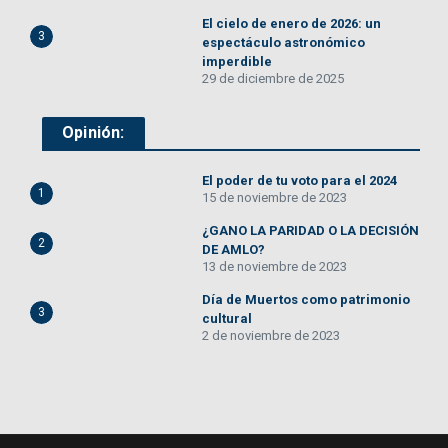
El cielo de enero de 2026: un
3
espectáculo astronómico
imperdible
29 de diciembre de 2025
Opinión:
El poder de tu voto para el 2024
1
15 de noviembre de 2023
¿GANO LA PARIDAD O LA DECISIÓN
2
DE AMLO?
13 de noviembre de 2023
Día de Muertos como patrimonio
3
cultural
2 de noviembre de 2023