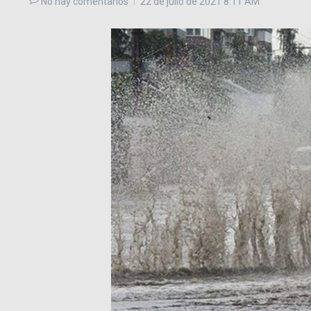
No hay comentarios
22 de julio de 2021
8:11 AM