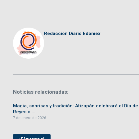
Redacción Diario Edomex
Noticias relacionadas:
Magia, sonrisas y tradición: Atizapán celebrará el Día de
Reyes c ...
7 de enero de 2026