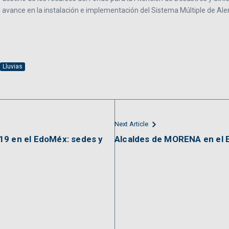
 el avance en la instalación e implementación del Sistema Múltiple de A
Lluvias
Next Article
19 en el EdoMéx: sedes y
Alcaldes de MORENA en el 