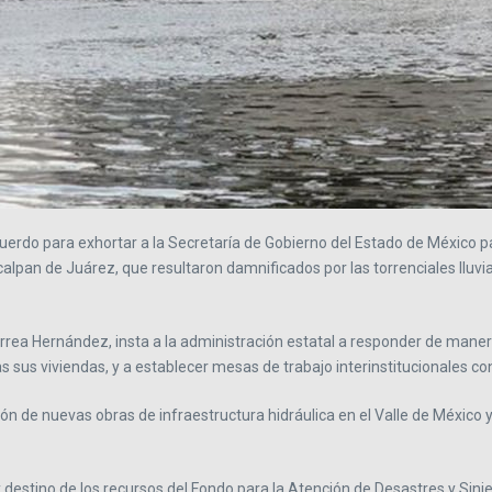
do para exhortar a la Secretaría de Gobierno del Estado de México para
lpan de Juárez, que resultaron damnificados por las torrenciales lluvi
rrea Hernández, insta a la administración estatal a responder de maner
 sus viviendas, y a establecer mesas de trabajo interinstitucionales co
ión de nuevas obras de infraestructura hidráulica en el Valle de México 
y destino de los recursos del Fondo para la Atención de Desastres y Si