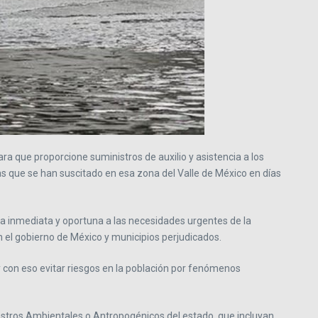
 que proporcione suministros de auxilio y asistencia a los
as que se han suscitado en esa zona del Valle de México en días
a inmediata y oportuna a las necesidades urgentes de la
n el gobierno de México y municipios perjudicados.
y con eso evitar riesgos en la población por fenómenos
niestros Ambientales o Antropogénicos del estado, que incluyan