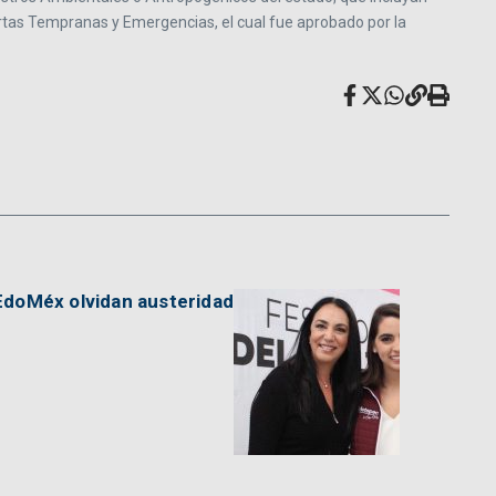
lertas Tempranas y Emergencias, el cual fue aprobado por la
EdoMéx olvidan austeridad