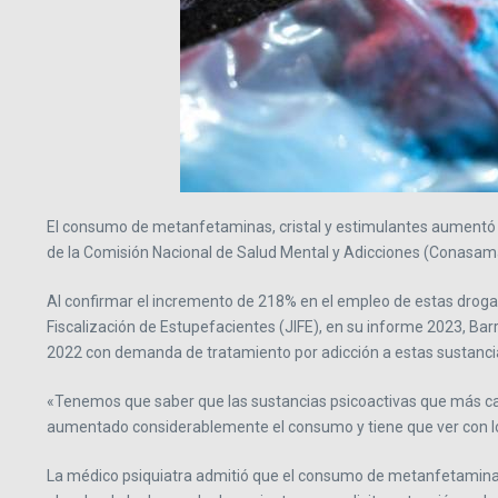
El consumo de metanfetaminas, cristal y estimulantes aumentó «co
de la Comisión Nacional de Salud Mental y Adicciones (Conasama)
Al confirmar el incremento de 218% en el empleo de estas droga
Fiscalización de Estupefacientes (JIFE), en su informe 2023, Ba
2022 con demanda de tratamiento por adicción a estas sustanci
«Tenemos que saber que las sustancias psicoactivas que más caus
aumentado considerablemente el consumo y tiene que ver con los co
La médico psiquiatra admitió que el consumo de metanfetaminas 