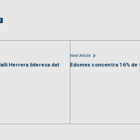
d
Next Article
lli Herrera lideresa del
Edomex concentra 16% de fe