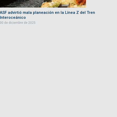
ASF advirtió mala planeación en la Línea Z del Tren
Interoceánico
30 de diciembre de 2025