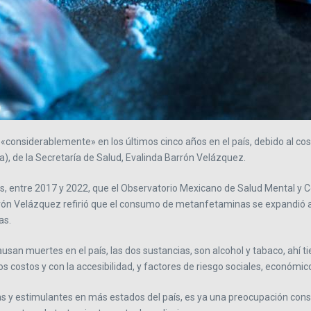
nsiderablemente» en los últimos cinco años en el país, debido al costo 
, de la Secretaría de Salud, Evalinda Barrón Velázquez.
s, entre 2017 y 2022, que el Observatorio Mexicano de Salud Mental y 
rrón Velázquez refirió que el consumo de metanfetaminas se expandió a 
as.
an muertes en el país, las dos sustancias, son alcohol y tabaco, ahí t
stos y con la accesibilidad, y factores de riesgo sociales, económicos, p
y estimulantes en más estados del país, es ya una preocupación consta