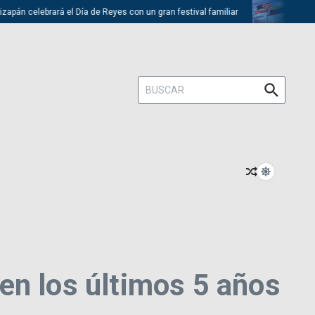
celebrará el Día de Reyes con un gran festival familiar
Trump descar
Buscar:
en los últimos 5 años