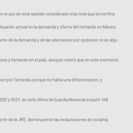
n el uso de este opioide considerado más letal que la morfina.
ituación actual en la demanda y oferta del fentanilo en México.
unto de la demanda y de las atenciones por opiáceos no es algo
ceos y fentanilo en el país, aunque reiteró que en este momento
on por fentanilo, porque no había una diferenciación, y
20 y 2021, en este último la Guardia Nacional incautó 168
rte de la JIFE, disminuyeron las incautaciones de cocaína,