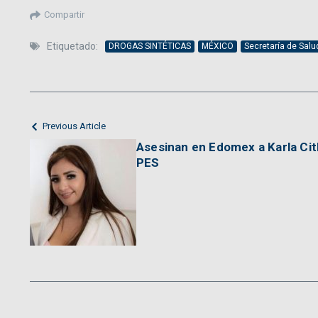
Compartir
Etiquetado:
DROGAS SINTÉTICAS
MÉXICO
Secretaría de Salu
Previous Article
Asesinan en Edomex a Karla Citla
PES