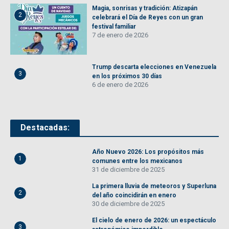
Magia, sonrisas y tradición: Atizapán
2
celebrará el Día de Reyes con un gran
festival familiar
7 de enero de 2026
Trump descarta elecciones en Venezuela
3
en los próximos 30 días
6 de enero de 2026
Destacadas:
Año Nuevo 2026: Los propósitos más
1
comunes entre los mexicanos
31 de diciembre de 2025
La primera lluvia de meteoros y Superluna
2
del año coincidirán en enero
30 de diciembre de 2025
El cielo de enero de 2026: un espectáculo
3