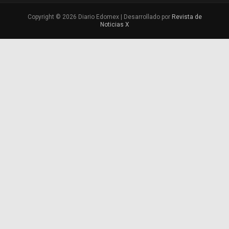
Copyright © 2026 Diario Edomex | Desarrollado por
Revista de
Noticias X