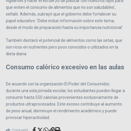
vigilantes y hacer el esfuerzo de platicar con nuestros hijos para
que eviten el consumo de alimentos que no son saludables’,
señaló. Además, subrayó que el gobierno debe fortalecer su
papel educativo: ‘Debe incluir información sobre este tema,
desde el modo de preparación hasta su importancia nutricional’.
También destacó el potencial de alimentos como las setas, que
son ricos en nutrientes pero poco conocidos o utilizados en la
dieta diaria.
Consumo calórico excesivo en las aulas
De acuerdo con la organización El Poder del Consumidor,
durante una sola jornada escolar, los estudiantes pueden llegar a
consumir hasta 550 calorías provenientes exclusivamente de
productos ultraprocesados. Este exceso contribuye al aumento
de peso anual, disminuye el rendimiento académico y puede
provocar hiperactividad.
Compartir