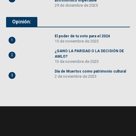
astronómico imperdible
29 de diciembre de 2025
Opinión:
El poder de tu voto para el 2024
1
15 de noviembre de 2023
¿GANO LA PARIDAD O LA DECISIÓN DE
2
AMLO?
13 de noviembre de 2023
Día de Muertos como patrimonio cultural
3
2 de noviembre de 2023