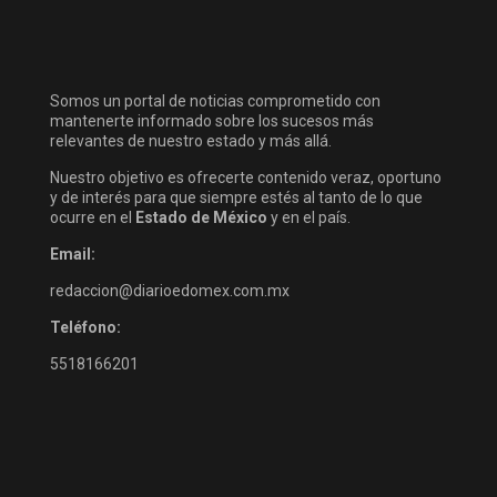
Somos un portal de noticias comprometido con
mantenerte informado sobre los sucesos más
relevantes de nuestro estado y más allá.
Nuestro objetivo es ofrecerte contenido veraz, oportuno
y de interés para que siempre estés al tanto de lo que
ocurre en el
Estado de México
y en el país.
Email:
redaccion@diarioedomex.com.mx
Teléfono:
5518166201