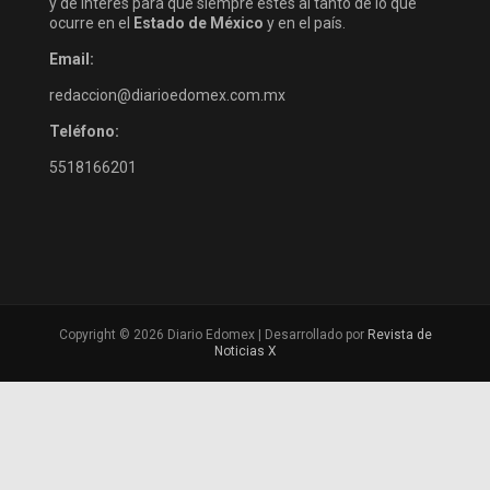
y de interés para que siempre estés al tanto de lo que
ocurre en el
Estado de México
y en el país.
Email:
redaccion@diarioedomex.com.mx
Teléfono:
5518166201
Copyright © 2026 Diario Edomex | Desarrollado por
Revista de
Noticias X