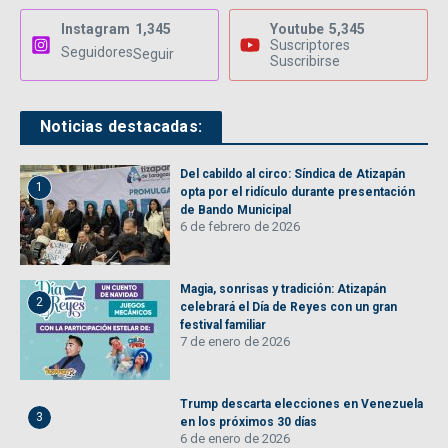
Instagram
1,345
Youtube
5,345
Suscriptores
Seguidores
Seguir
Suscribirse
Noticias destacadas:
Del cabildo al circo: Síndica de Atizapán
1
opta por el ridículo durante presentación
de Bando Municipal
6 de febrero de 2026
Magia, sonrisas y tradición: Atizapán
2
celebrará el Día de Reyes con un gran
festival familiar
7 de enero de 2026
Trump descarta elecciones en Venezuela
3
en los próximos 30 días
6 de enero de 2026