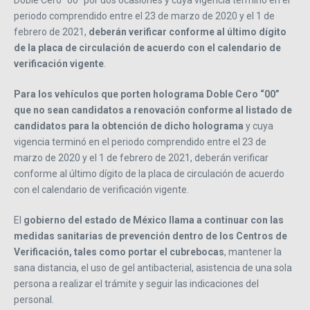
Doble Cero “00” por dos ocasiones y cuya vigencia terminó en el
periodo comprendido entre el 23 de marzo de 2020 y el 1 de
febrero de 2021,
deberán verificar conforme al último dígito
de la placa de circulación de acuerdo con el calendario de
verificación vigente
.
Para los vehículos que porten holograma Doble Cero “00”
que no sean candidatos a renovación conforme al listado de
candidatos para la obtención de dicho holograma
y cuya
vigencia terminó en el periodo comprendido entre el 23 de
marzo de 2020 y el 1 de febrero de 2021, deberán verificar
conforme al último dígito de la placa de circulación de acuerdo
con el calendario de verificación vigente.
El
gobierno del estado de México llama a continuar con las
medidas sanitarias de prevención dentro de los Centros de
Verificación, tales como portar el cubrebocas
, mantener la
sana distancia, el uso de gel antibacterial, asistencia de una sola
persona a realizar el trámite y seguir las indicaciones del
personal.