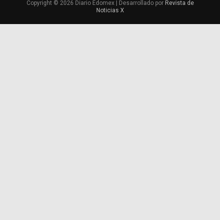
Copyright © 2026 Diario Edomex | Desarrollado por
Revista de
Noticias X