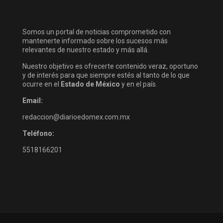
Somos un portal de noticias comprometido con
mantenerte informado sobre los sucesos más
relevantes de nuestro estado y más allá.
Nuestro objetivo es ofrecerte contenido veraz, oportuno
y de interés para que siempre estés al tanto de lo que
ocurre en el
Estado de México
y en el país.
Email:
redaccion@diarioedomex.com.mx
Teléfono:
5518166201