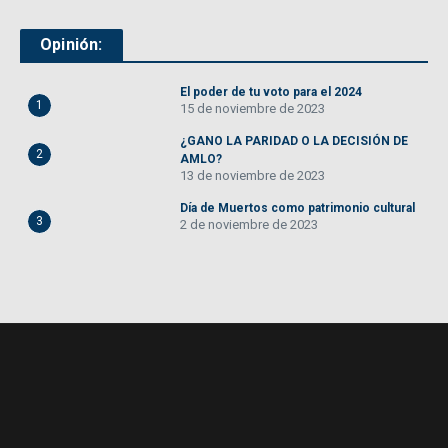
Opinión:
El poder de tu voto para el 2024
1
15 de noviembre de 2023
¿GANO LA PARIDAD O LA DECISIÓN DE
2
AMLO?
13 de noviembre de 2023
Día de Muertos como patrimonio cultural
3
2 de noviembre de 2023