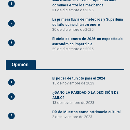
Año Nuevo 2026: Los propósitos más
1
comunes entre los mexicanos
31 de diciembre de 2025
La primera lluvia de meteoros y Superluna
2
del año coincidirán en enero
30 de diciembre de 2025
El cielo de enero de 2026: un espectáculo
3
astronómico imperdible
29 de diciembre de 2025
Opinión:
El poder de tu voto para el 2024
1
15 de noviembre de 2023
¿GANO LA PARIDAD O LA DECISIÓN DE
2
AMLO?
13 de noviembre de 2023
Día de Muertos como patrimonio cultural
3
2 de noviembre de 2023