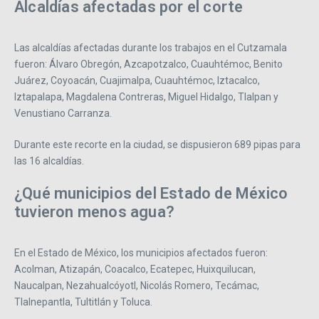
Alcaldías afectadas por el corte
Las alcaldías afectadas durante los trabajos en el Cutzamala
fueron: Álvaro Obregón, Azcapotzalco, Cuauhtémoc, Benito
Juárez, Coyoacán, Cuajimalpa, Cuauhtémoc, Iztacalco,
Iztapalapa, Magdalena Contreras, Miguel Hidalgo, Tlalpan y
Venustiano Carranza.
Durante este recorte en la ciudad, se dispusieron 689 pipas para
las 16 alcaldías.
¿Qué municipios del Estado de México
tuvieron menos agua?
En el Estado de México, los municipios afectados fueron:
Acolman, Atizapán, Coacalco, Ecatepec, Huixquilucan,
Naucalpan, Nezahualcóyotl, Nicolás Romero, Tecámac,
Tlalnepantla, Tultitlán y Toluca.