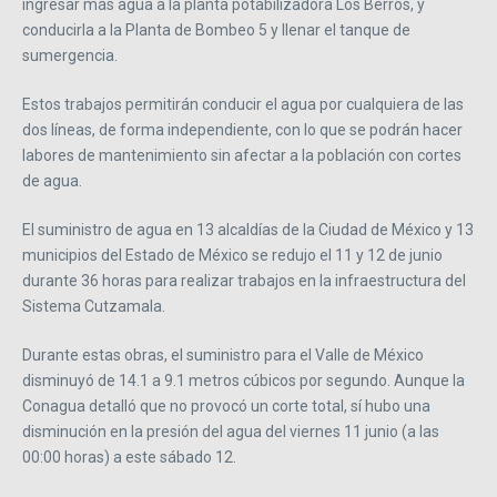
ingresar más agua a la planta potabilizadora Los Berros, y
conducirla a la Planta de Bombeo 5 y llenar el tanque de
sumergencia.
Estos trabajos permitirán conducir el agua por cualquiera de las
dos líneas, de forma independiente, con lo que se podrán hacer
labores de mantenimiento sin afectar a la población con cortes
de agua.
El suministro de agua en 13 alcaldías de la Ciudad de México y 13
municipios del Estado de México se redujo el 11 y 12 de junio
durante 36 horas para realizar trabajos en la infraestructura del
Sistema Cutzamala.
Durante estas obras, el suministro para el Valle de México
disminuyó de 14.1 a 9.1 metros cúbicos por segundo. Aunque la
Conagua detalló que no provocó un corte total, sí hubo una
disminución en la presión del agua del viernes 11 junio (a las
00:00 horas) a este sábado 12.