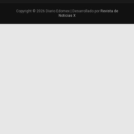
Copyright © 2026 Diario Edomex | Desarrollado por
Revista de
Noticias X