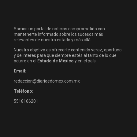
Somos un portal de noticias comprometido con
mantenerte informado sobre los sucesos más
relevantes de nuestro estado y más allá.
Nuestro objetivo es ofrecerte contenido veraz, oportuno
y de interés para que siempre estés al tanto de lo que
ocurre en el
Estado de México
y en el país.
Email:
redaccion@diarioedomex.com.mx
Teléfono:
5518166201