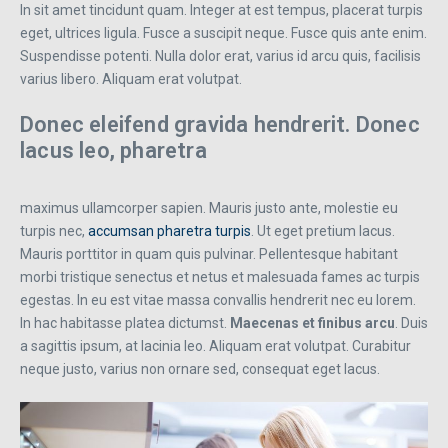
In sit amet tincidunt quam. Integer at est tempus, placerat turpis
eget, ultrices ligula. Fusce a suscipit neque. Fusce quis ante enim.
Suspendisse potenti. Nulla dolor erat, varius id arcu quis, facilisis
varius libero. Aliquam erat volutpat.
Donec eleifend gravida hendrerit. Donec
lacus leo, pharetra
maximus ullamcorper sapien. Mauris justo ante, molestie eu
turpis nec,
accumsan pharetra turpis
. Ut eget pretium lacus.
Mauris porttitor in quam quis pulvinar. Pellentesque habitant
morbi tristique senectus et netus et malesuada fames ac turpis
egestas. In eu est vitae massa convallis hendrerit nec eu lorem.
In hac habitasse platea dictumst.
Maecenas et finibus arcu
. Duis
a sagittis ipsum, at lacinia leo. Aliquam erat volutpat. Curabitur
neque justo, varius non ornare sed, consequat eget lacus.