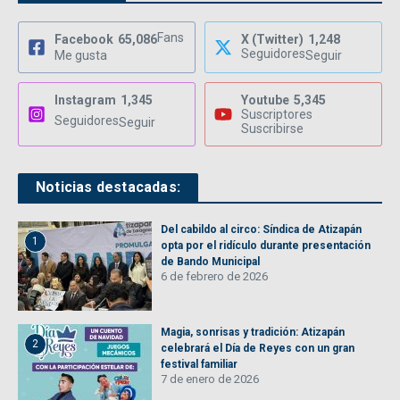
Fans
Facebook
65,086
X (Twitter)
1,248
Seguidores
Me gusta
Seguir
Instagram
1,345
Youtube
5,345
Suscriptores
Seguidores
Seguir
Suscribirse
Noticias destacadas:
Del cabildo al circo: Síndica de Atizapán
1
opta por el ridículo durante presentación
de Bando Municipal
6 de febrero de 2026
Magia, sonrisas y tradición: Atizapán
2
celebrará el Día de Reyes con un gran
festival familiar
7 de enero de 2026