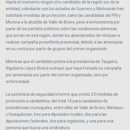
Hasta el momento ningún otro candidato de la región sur de la
entidad, colindante con los estados de Guerrero y Michoacán han
solicitado medidas de protección, salvo las candidatas del PRI y
Morena a la alcaldía de Valle de Bravo, pese a la insistencia por
parte de los partidos políticos sobre las condiciones adversas
que privan en esa región, donde los abanderados de rehúsan a
realizar campaña proselitista presencial, debido a las amenazas
en su contra por parte de grupos del crimen organizado.
Mientras que el candidato priista a la presidencia de Tejupilco,
Rigoberto López Rivera rechazó que haya frenado su campaña
por amenazas por parte del crimen organizado, sino por
enfermedad.
La secretaría de seguridad informó que emitió 23 medidas de
protección a candidatos, del total 14 para candidatos de
presidencias municipales, entre ellas de Valle de Bravo, Metepec
y Huixquilucan, tres para diputados locales, dos para las
diputaciones federales, dos para regidurías, y una para una
persona que busca una sindicatura.