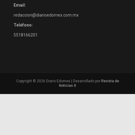
Email:
redaccion@diarioedomex.com.mx
Teléfono:
5518166201
Copyright © 2026 Diario Edomex | Desarrollado por
Revista de
Noticias X