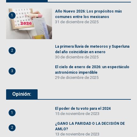
Año Nuevo 2026: Los propósitos más
1
comunes entre los mexicanos
31 de diciembre de 2025
La primera lluvia de meteoros y Superluna
2
del año coincidirán en enero
30 de diciembre de 2025
El cielo de enero de 2026: un espectáculo
3
astronómico imperdible
29 de diciembre de 2025
Opinión:
El poder de tu voto para el 2024
1
15 de noviembre de 2023
¿GANO LA PARIDAD O LA DECISIÓN DE
2
AMLO?
13 de noviembre de 2023