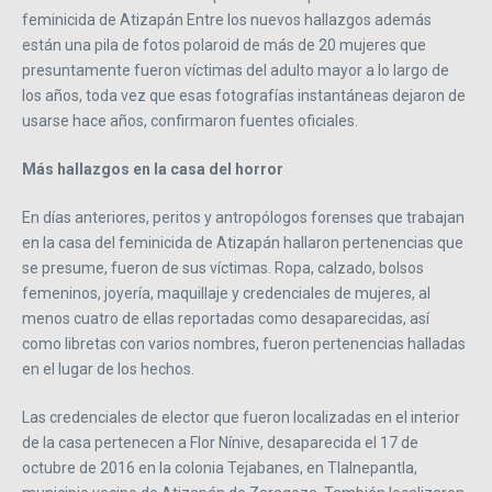
feminicida de Atizapán Entre los nuevos hallazgos además
están una pila de fotos polaroid de más de 20 mujeres que
presuntamente fueron víctimas del adulto mayor a lo largo de
los años, toda vez que esas fotografías instantáneas dejaron de
usarse hace años, confirmaron fuentes oficiales.
Más hallazgos en la casa del horror
En días anteriores, peritos y antropólogos forenses que trabajan
en la casa del feminicida de Atizapán hallaron pertenencias que
se presume, fueron de sus víctimas. Ropa, calzado, bolsos
femeninos, joyería, maquillaje y credenciales de mujeres, al
menos cuatro de ellas reportadas como desaparecidas, así
como libretas con varios nombres, fueron pertenencias halladas
en el lugar de los hechos.
Las credenciales de elector que fueron localizadas en el interior
de la casa pertenecen a Flor Nínive, desaparecida el 17 de
octubre de 2016 en la colonia Tejabanes, en Tlalnepantla,