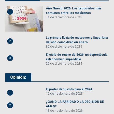
Año Nuevo 2026: Los propósitos más
1
comunes entre los mexicanos
31 de diciembre de 2025
La primera lluvia de meteoros y Superluna
2
del año coincidirán en enero
30 de diciembre de 2025
El cielo de enero de 2026: un espectáculo
3
astronómico imperdible
29 de diciembre de 2025
Opinión:
El poder de tu voto para el 2024
1
15 de noviembre de 2023
¿GANO LA PARIDAD O LA DECISIÓN DE
2
AMLO?
13 de noviembre de 2023