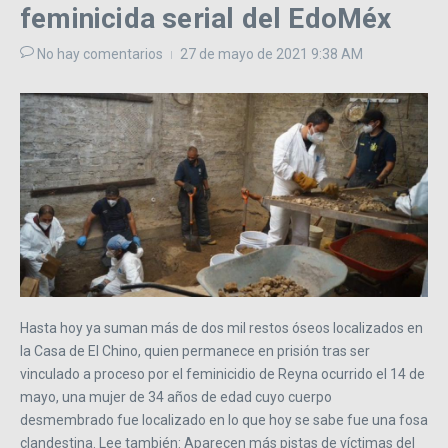
feminicida serial del EdoMéx
No hay comentarios
27 de mayo de 2021
9:38 AM
Hasta hoy ya suman más de dos mil restos óseos localizados en
la Casa de El Chino, quien permanece en prisión tras ser
vinculado a proceso por el feminicidio de Reyna ocurrido el 14 de
mayo, una mujer de 34 años de edad cuyo cuerpo
desmembrado fue localizado en lo que hoy se sabe fue una fosa
clandestina. Lee también: Aparecen más pistas de víctimas del