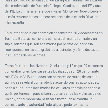
municipio vecino de Atizapán de Zaragoza. También localizaron
dos credenciales de Rubicela Gallegos Castillo, una del IFE y otra
del INE. La primera refiere que vivía en Monterrey, Nuevo León, y
la más reciente indica que era residente de la colonia Olivo, en
Tlalnepantla.
En el interior de la casa también encontraron 20 videocasetes en
formato Beta, así como una cámara del mismo formato y un
tripié, mismos que son analizados por peritos de la fiscalía
mexiquense, en los que grabó los asesinatos y cómo destazaba
los cuerpos de las víctimas.
También fueron localizados 12 celulares y 12 chips, 29 cassettes
con grabaciones. Los cassettes localizados son 28 de formato
miniDV y un VHS, rotulados con nombres de mujer, de los que
aún no se revela el contenido. De acuerdo con las autoridades,
pese a que fueron localizados los celulares, todavía no saben a
quién pertenecen, pues si bien podrían ser de las víctimas de «El
Chino», por el momento, la fiscalía mexiquense tramita un
permiso ante la autoridad federal para poder extraer la