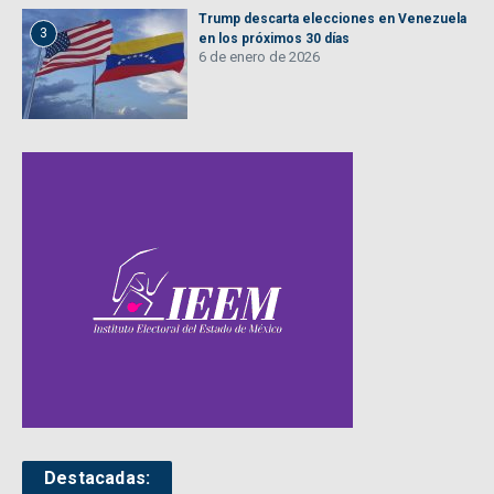
Trump descarta elecciones en Venezuela
3
en los próximos 30 días
6 de enero de 2026
Destacadas: