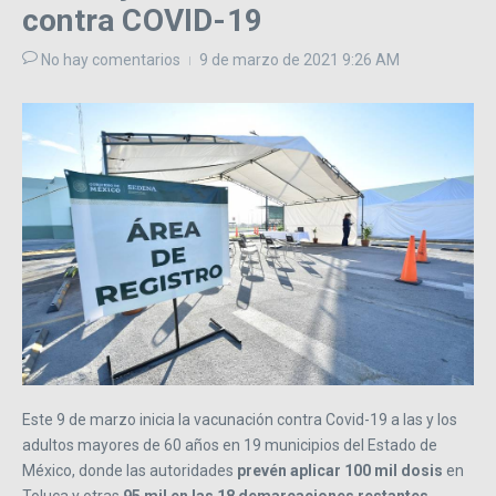
contra COVID-19
No hay comentarios
9 de marzo de 2021
9:26 AM
Este 9 de marzo inicia la vacunación contra Covid-19 a las y los
adultos mayores de 60 años en 19 municipios del Estado de
México, donde las autoridades
prevén aplicar 100 mil dosis
en
Toluca y otras
95 mil en las 18 demarcaciones restantes.