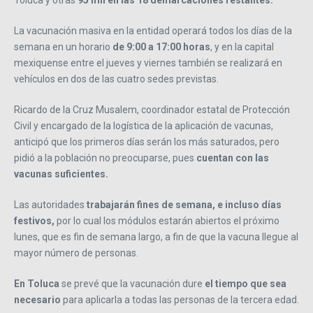
La vacunación masiva en la entidad operará todos los días de la
semana en un horario
de 9:00 a 17:00 horas
, y en la capital
mexiquense entre el jueves y viernes también se realizará en
vehículos en dos de las cuatro sedes previstas.
Ricardo de la Cruz Musalem, coordinador estatal de Protección
Civil y encargado de la logística de la aplicación de vacunas,
anticipó que los primeros días serán los más saturados, pero
pidió a la población no preocuparse, pues
cuentan con las
vacunas suficientes.
Las autoridades
trabajarán fines de semana, e incluso días
festivos,
por lo cual los módulos estarán abiertos el próximo
lunes, que es fin de semana largo, a fin de que la vacuna llegue al
mayor número de personas.
En Toluca
se prevé que la vacunación dure
el tiempo que sea
necesario
para aplicarla a todas las personas de la tercera edad.