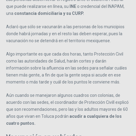
que puede realizarse en línea, su
INE
o credencial del INAPAM,
una
constancia domiciliaria y su CURP.
Aclaró que sólo se vacunarán a las personas de los municipios
donde habrá jornadas y en el resto las deben esperar, pues la
vacunación no se detendrá en el territorio mexiquense.
Algo importante es que cada dos horas, tanto Protección Civil
como las autoridades de Salud, harán cortes y darán
información sobre la afluencia en las sedes para señalar cuáles
tienen más gente, a fin de que la gente sepa si acude en ese
momento o más tarde y cuál de los puntos le conviene más.
Aún cuando se manejaron algunos cuadros con colonias, de
acuerdo con las sedes, el coordinador de Protección Civill explicó
que son recomendaciones, pero las y los adultos mayores de 60
años que vivan en Toluca podrán
acudir a cualquiera de los
cuatro puntos.