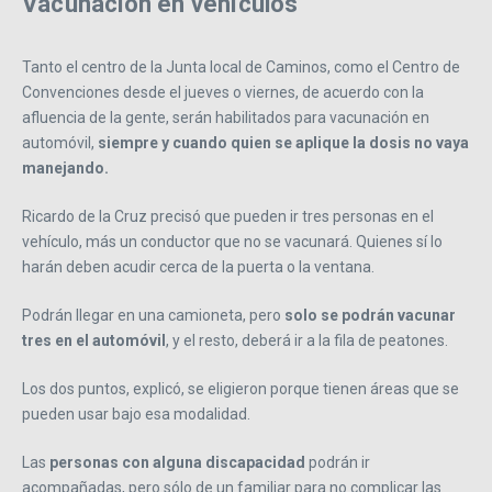
Vacunación en vehículos
Tanto el centro de la Junta local de Caminos, como el Centro de
Convenciones desde el jueves o viernes, de acuerdo con la
afluencia de la gente, serán habilitados para vacunación en
automóvil,
siempre y cuando quien se aplique la dosis no vaya
manejando.
Ricardo de la Cruz precisó que pueden ir tres personas en el
vehículo, más un conductor que no se vacunará. Quienes sí lo
harán deben acudir cerca de la puerta o la ventana.
Podrán llegar en una camioneta, pero
solo se podrán vacunar
tres en el automóvil
, y el resto, deberá ir a la fila de peatones.
Los dos puntos, explicó, se eligieron porque tienen áreas que se
pueden usar bajo esa modalidad.
Las
personas con alguna discapacidad
podrán ir
acompañadas, pero sólo de un familiar para no complicar las