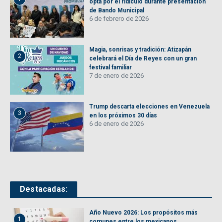
opta por el ridículo durante presentación
de Bando Municipal
6 de febrero de 2026
Magia, sonrisas y tradición: Atizapán
2
celebrará el Día de Reyes con un gran
festival familiar
7 de enero de 2026
Trump descarta elecciones en Venezuela
3
en los próximos 30 días
6 de enero de 2026
Destacadas:
Año Nuevo 2026: Los propósitos más
1
comunes entre los mexicanos