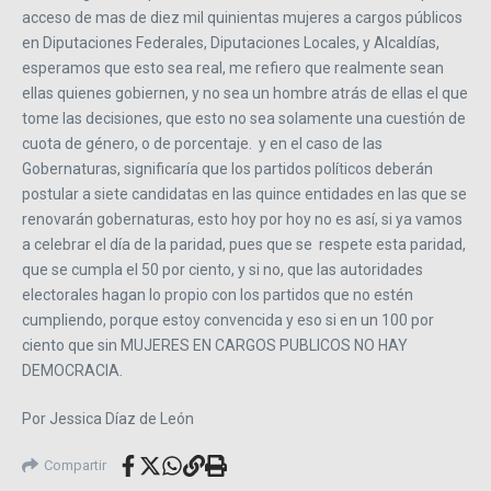
acceso de mas de diez mil quinientas mujeres a cargos públicos
en Diputaciones Federales, Diputaciones Locales, y Alcaldías,
esperamos que esto sea real, me refiero que realmente sean
ellas quienes gobiernen, y no sea un hombre atrás de ellas el que
tome las decisiones, que esto no sea solamente una cuestión de
cuota de género, o de porcentaje. y en el caso de las
Gobernaturas, significaría que los partidos políticos deberán
postular a siete candidatas en las quince entidades en las que se
renovarán gobernaturas, esto hoy por hoy no es así, si ya vamos
a celebrar el día de la paridad, pues que se respete esta paridad,
que se cumpla el 50 por ciento, y si no, que las autoridades
electorales hagan lo propio con los partidos que no estén
cumpliendo, porque estoy convencida y eso si en un 100 por
ciento que sin MUJERES EN CARGOS PUBLICOS NO HAY
DEMOCRACIA.
Por Jessica Díaz de León
Compartir