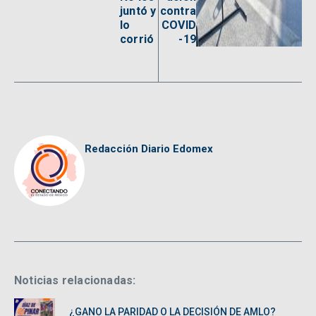
juntó y
contra
lo
COVID
corrió
-19
Redacción Diario Edomex
Noticias relacionadas:
¿GANO LA PARIDAD O LA DECISIÓN DE AMLO?