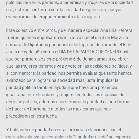
políticas de varios partidos, académicas y mujeres de la sociedad
civil, este se conformó con la finalidad de generar y apoyar
mecanismos de empoderamiento a las mujeres.
Este colectivo entre otros, y de manera especial Ana Lilia Herrera
fueron quienes impulsaron la iniciativa que el día 3 de Marzo la
cámara de Diputados por unanimidad aprobó declarando el 6 de
Junio de cada año como el DIA DE LA PARIDAD DE GENERO, así
que por primera vez este próximo 6 de Junio vamos a celebrar
que las mujeres tenemos voz y voto en las decisiones políticas, y
al conmemorar la paridad, nos permite evaluar que tanto hemos
avanzado para lograr una sociedad más justa. Impulsar la
paridad política también ayuda a que haya una presencia
igualitaria entre hombres y mujeres en todos los espacios de
decisión publica, además conmemorar la paridad es una forma
de hacer un homenaje a todas las mexicanas que nos
precedieron en esta lucha.
Y hablando de paridad en estas próximas elecciones con el
marco legislativo que establece la “Paridad en Todo” se espera el