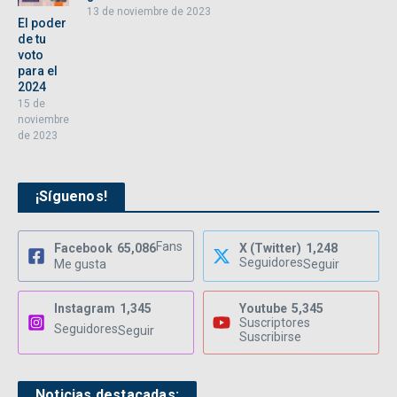
13 de noviembre de 2023
El poder
de tu
voto
para el
2024
15 de
noviembre
de 2023
¡Síguenos!
Fans
Facebook
65,086
X (Twitter)
1,248
Seguidores
Me gusta
Seguir
Instagram
1,345
Youtube
5,345
Suscriptores
Seguidores
Seguir
Suscribirse
Noticias destacadas: