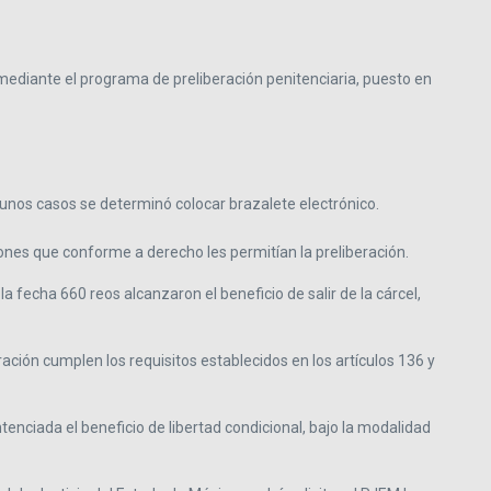
ediante el programa de preliberación penitenciaria, puesto en
lgunos casos se determinó colocar brazalete electrónico.
ones que conforme a derecho les permitían la preliberación.
 fecha 660 reos alcanzaron el beneficio de salir de la cárcel,
ación cumplen los requisitos establecidos en los artículos 136 y
ntenciada el beneficio de libertad condicional, bajo la modalidad