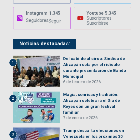
Instagram
1,345
Youtube
5,345
Suscriptores
Seguidores
Seguir
Suscribirse
Noticias destacadas:
Del cabildo al circo: Síndica de
1
Atizapán opta por el ridículo
durante presentación de Bando
Municipal
6 de febrero de 2026
Magia, sonrisas y tradición:
2
Atizapán celebrará el Día de
Reyes con un gran festival
familiar
7 de enero de 2026
Trump descarta elecciones en
3
Venezuela en los próximos 30