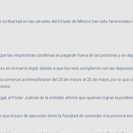
u libertad en las cárceles del Estado de México han sido favorecidas m
ar que las respectivas condenas se pagarán fuera de las prisiones y en a
o en el marco legal, debido a que los reos cumplieron con las disposici
 comenzó a intensificarse del 20 de marzo al 20 de mayo, por lo que a la
rónico.
, el Poder Judicial de la entidad, afirmó que quienes logran la preliber
re que el juez de ejecución tiene la facultad de conceder a la persona se