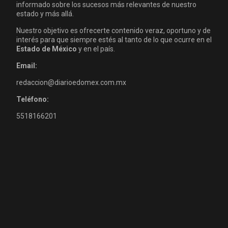
informado sobre los sucesos más relevantes de nuestro
estado y más allá.
Nuestro objetivo es ofrecerte contenido veraz, oportuno y de
interés para que siempre estés al tanto de lo que ocurre en el
Estado de México
y en el país.
Email:
redaccion@diarioedomex.com.mx
Teléfono:
5518166201