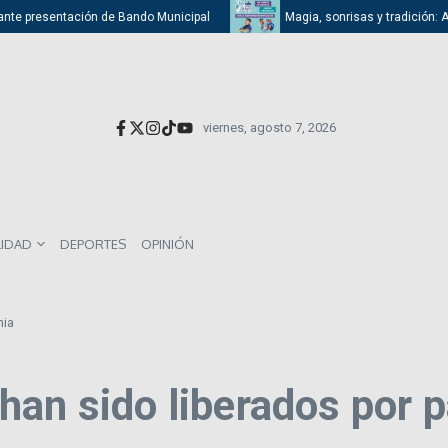
nte presentación de Bando Municipal
Magia, sonrisas y tradición: Atiza
viernes, agosto 7, 2026
LIDAD
DEPORTES
OPINIÓN
mia
han sido liberados por 