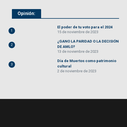
Opinión:
El poder de tu voto para el 2024
1
15 de noviembre de 2023
¿GANO LA PARIDAD O LA DECISIÓN
2
DE AMLO?
13 de noviembre de 2023
Día de Muertos como patrimonio
3
cultural
2 de noviembre de 2023