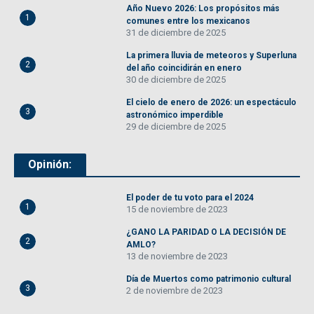
Año Nuevo 2026: Los propósitos más
1
comunes entre los mexicanos
31 de diciembre de 2025
La primera lluvia de meteoros y Superluna
2
del año coincidirán en enero
30 de diciembre de 2025
El cielo de enero de 2026: un espectáculo
3
astronómico imperdible
29 de diciembre de 2025
Opinión:
El poder de tu voto para el 2024
1
15 de noviembre de 2023
¿GANO LA PARIDAD O LA DECISIÓN DE
2
AMLO?
13 de noviembre de 2023
Día de Muertos como patrimonio cultural
3
2 de noviembre de 2023