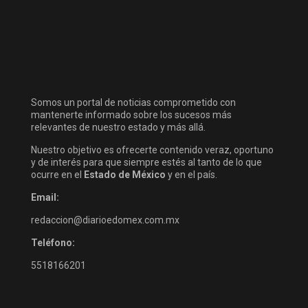
Somos un portal de noticias comprometido con
mantenerte informado sobre los sucesos más
relevantes de nuestro estado y más allá.
Nuestro objetivo es ofrecerte contenido veraz, oportuno
y de interés para que siempre estés al tanto de lo que
ocurre en el
Estado de México
y en el país.
Email:
redaccion@diarioedomex.com.mx
Teléfono:
5518166201