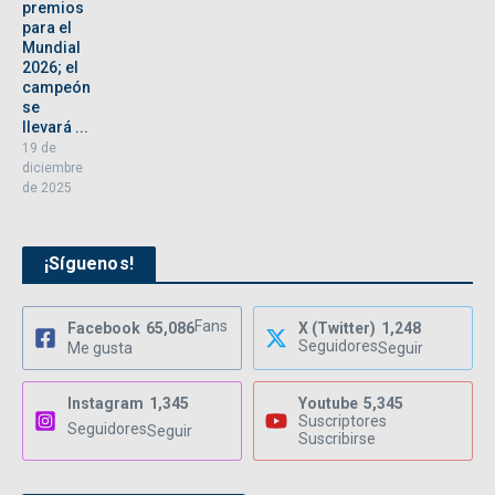
premios
para el
Mundial
2026; el
campeón
se
llevará ...
19 de
diciembre
de 2025
¡Síguenos!
Fans
Facebook
65,086
X (Twitter)
1,248
Seguidores
Me gusta
Seguir
Instagram
1,345
Youtube
5,345
Suscriptores
Seguidores
Seguir
Suscribirse