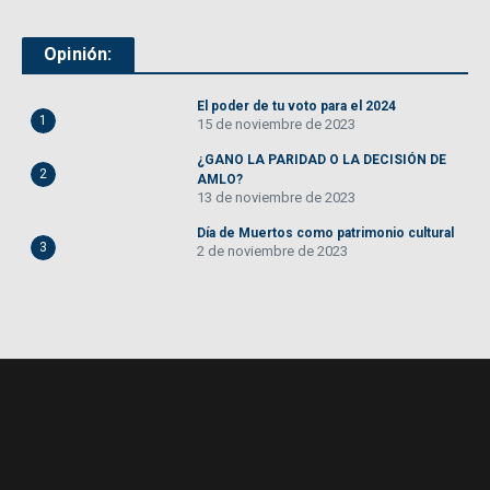
Opinión:
El poder de tu voto para el 2024
1
15 de noviembre de 2023
¿GANO LA PARIDAD O LA DECISIÓN DE
2
AMLO?
13 de noviembre de 2023
Día de Muertos como patrimonio cultural
3
2 de noviembre de 2023