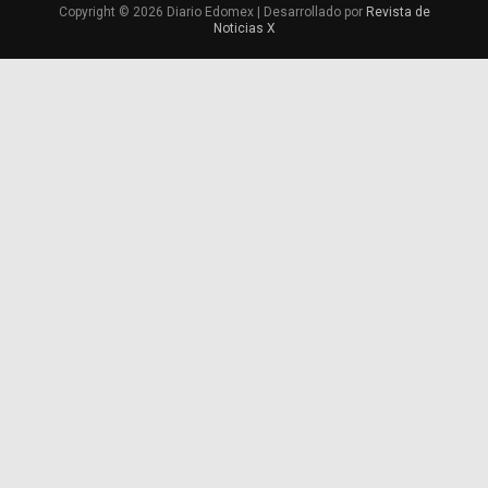
Copyright © 2026 Diario Edomex | Desarrollado por
Revista de
Noticias X