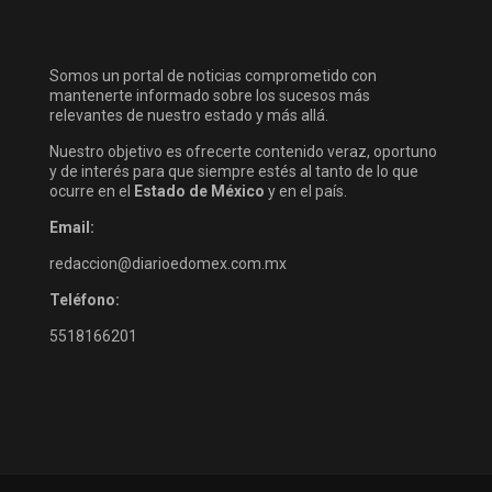
Somos un portal de noticias comprometido con
mantenerte informado sobre los sucesos más
relevantes de nuestro estado y más allá.
Nuestro objetivo es ofrecerte contenido veraz, oportuno
y de interés para que siempre estés al tanto de lo que
ocurre en el
Estado de México
y en el país.
Email:
redaccion@diarioedomex.com.mx
Teléfono:
5518166201