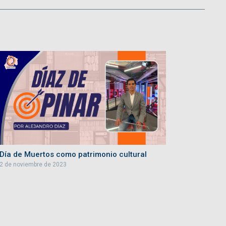
Día de Muertos como patrimonio cultural
2 de noviembre de 2023