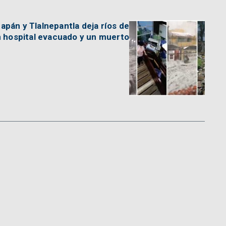
apán y Tlalnepantla deja ríos de
n hospital evacuado y un muerto