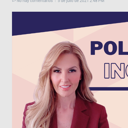
No hay comentarios
5 de julio de 2021
2:48 PM