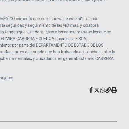
ÉXICO comentó que en lo que va de este año, se han
 la seguridad y seguimiento de las víctimas, y colabora
 tengan que salir de su casa y los agresores sean los que se
GUILLERMINA CABRERA FIGUEROA quien es la FISCAL
imiento por parte del DEPARTAMENTO DE ESTADO DE LOS
tes partes del mundo que han trabajado en la lucha contra la
no gubernamentales, y ciudadanos en general; Este año CABRERA
mujeres.