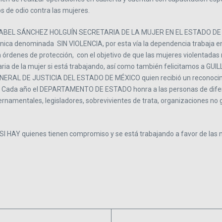
s de odio contra las mujeres.
 ISABEL SÁNCHEZ HOLGUÍN SECRETARIA DE LA MUJER EN EL ESTADO DE M
fónica denominada SIN VIOLENCIA, por esta vía la dependencia trabaja en
denes de protección, con el objetivo de que las mujeres violentadas no
taria de la mujer si está trabajando, así como también felicitamos a 
NERAL DE JUSTICIA DEL ESTADO DE MÉXICO quien recibió un reconoc
. Cada año el DEPARTAMENTO DE ESTADO honra a las personas de diferen
bernamentales, legisladores, sobrevivientes de trata, organizaciones 
I HAY quienes tienen compromiso y se está trabajando a favor de las 