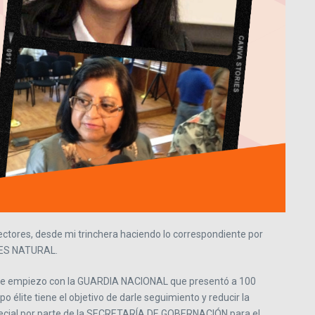
ectores, desde mi trinchera haciendo lo correspondiente por
O ES NATURAL.
 que empiezo con la GUARDIA NACIONAL que presentó a 100
o élite tiene el objetivo de darle seguimiento y reducir la
especial por parte de la SECRETARÍA DE GOBERNACIÓN para el