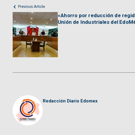
Previous Article
«Ahorro por reducción de regido
Unión de Industriales del EdoM
Redacción Diario Edomex