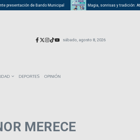
presentación de Bando Municipal
Magia, sonrisas y tradición: Atizapán
sábado, agosto 8, 2026
LIDAD
DEPORTES
OPINIÓN
NOR MERECE