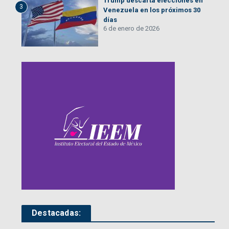
Trump descarta elecciones en
3
Venezuela en los próximos 30
días
6 de enero de 2026
Destacadas: