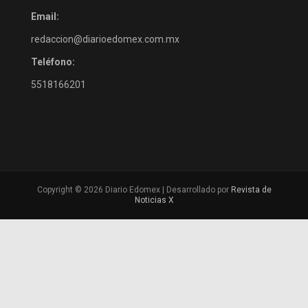
Email:
redaccion@diarioedomex.com.mx
Teléfono:
5518166201
Copyright © 2026 Diario Edomex | Desarrollado por
Revista de
Noticias X