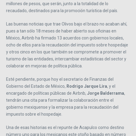
millones de pesos, que serán, junto a la totalidad de lo
recaudado, destinados para la promoción turística del país.
Las buenas noticias que trae Olivos bajo el brazo no acaban ahí,
pues a tan sólo 18 meses de haber abierto sus oficinas en
México, Airbnb ha firmado 13 acuerdos con gobiernos locales,
ocho de ellos para la recaudación del impuesto sobre hospedaje
y otros cinco en los que también se compromete a promover el
turismo de las entidades, intercambiar estadísticas del sector y
colaborar en mejoras de política pública.
Esté pendiente, porque hoy el secretario de Finanzas del
Gobierno del Estado de México,
Rodrigo Jarque Lira
, y el
encargado de políticas públicas de Airbnb,
Jorge Balderrama
,
tendrán una cita para formalizar la colaboración entre el
gobierno mexiquense y la empresa para la recaudación del
impuesto sobre el hospedaje.
Una de esas historias es el repunte de Acapulco como destino
número uno para los mexicanos este otoño basado en número