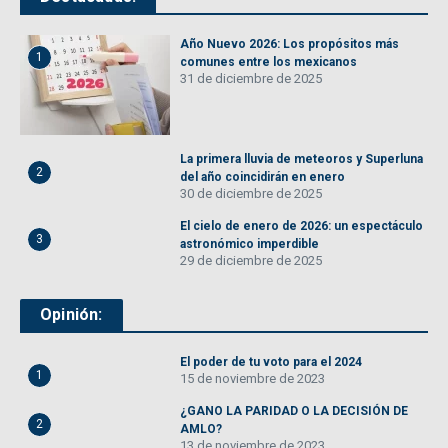
Año Nuevo 2026: Los propósitos más
1
comunes entre los mexicanos
31 de diciembre de 2025
La primera lluvia de meteoros y Superluna
2
del año coincidirán en enero
30 de diciembre de 2025
El cielo de enero de 2026: un espectáculo
3
astronómico imperdible
29 de diciembre de 2025
Opinión:
El poder de tu voto para el 2024
1
15 de noviembre de 2023
¿GANO LA PARIDAD O LA DECISIÓN DE
2
AMLO?
13 de noviembre de 2023