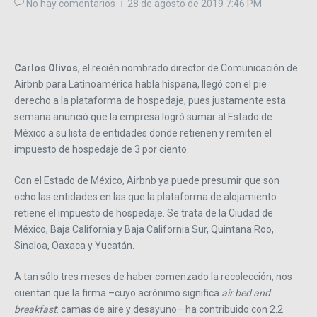
No hay comentarios
28 de agosto de 2019
7:46 PM
Carlos Olivos
, el recién nombrado director de Comunicación de
Airbnb para Latinoamérica habla hispana, llegó con el pie
derecho a la plataforma de hospedaje, pues justamente esta
semana anunció que la empresa logró sumar al Estado de
México a su lista de entidades donde retienen y remiten el
impuesto de hospedaje de 3 por ciento.
Con el Estado de México, Airbnb ya puede presumir que son
ocho las entidades en las que la plataforma de alojamiento
retiene el impuesto de hospedaje. Se trata de la Ciudad de
México, Baja California y Baja California Sur, Quintana Roo,
Sinaloa, Oaxaca y Yucatán.
A tan sólo tres meses de haber comenzado la recolección, nos
cuentan que la firma –cuyo acrónimo significa
air bed and
breakfast
: camas de aire y desayuno– ha contribuido con 2.2