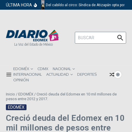
Saltar al contenido
ÚLTIMA HORA
Del cabildo al circo: Síndica de Atizapán opta por el 
Buscar:
La Voz del Estado de México
EDOMÉX
CDMX
NACIONAL
INTERNACIONAL
ACTUALIDAD
DEPORTES
OPINIÓN
Inicio
/
EDOMÉX
/
Creció deuda del Edomex en 10 mil millones de
pesos entre 2012 y 2017.
EDOMÉX
Creció deuda del Edomex en 10
mil millones de pesos entre