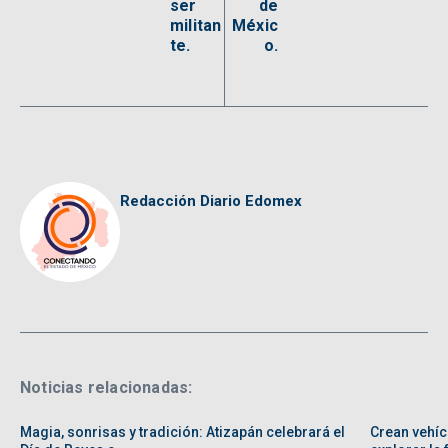
ser
de
militan
Méxic
te.
o.
Redacción Diario Edomex
Noticias relacionadas:
Magia, sonrisas y tradición: Atizapán celebrará el
Crean vehíc