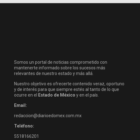
Somos un portal de noticias comprometido con
mantenerte informado sobre los sucesos más
relevantes de nuestro estado y más allá.
Nuestro objetivo es ofrecerte contenido veraz, oportuno
y de interés para que siempre estés al tanto de lo que
ocurre en el
Estado de México
y en el país.
Email:
redaccion@diarioedomex.com.mx
Teléfono:
5518166201