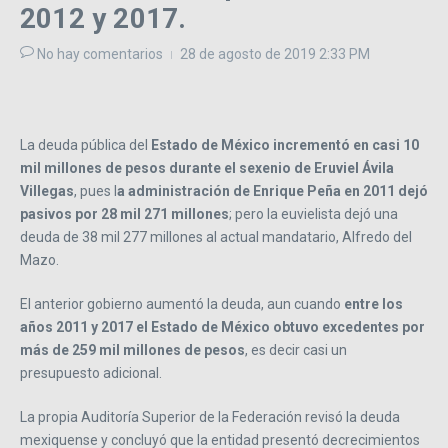
2012 y 2017.
No hay comentarios
28 de agosto de 2019
2:33 PM
La deuda pública del
Estado de México incrementó en casi 10
mil millones de pesos durante el sexenio de Eruviel Ávila
Villegas
, pues l
a administración de Enrique Peña en 2011 dejó
pasivos por 28 mil 271 millones
; pero la euvielista dejó una
deuda de 38 mil 277 millones al actual mandatario, Alfredo del
Mazo.
El anterior gobierno aumentó la deuda, aun cuando
entre los
años 2011 y 2017 el Estado de México obtuvo excedentes por
más de 259 mil millones de pesos
, es decir casi un
presupuesto adicional.
La propia Auditoría Superior de la Federación revisó la deuda
mexiquense y concluyó que la entidad presentó decrecimientos