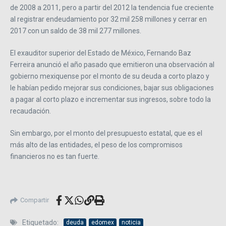
de 2008 a 2011, pero a partir del 2012 la tendencia fue creciente
al registrar endeudamiento por 32 mil 258 millones y cerrar en
2017 con un saldo de 38 mil 277 millones.
El exauditor superior del Estado de México, Fernando Baz
Ferreira anunció el año pasado que emitieron una observación al
gobierno mexiquense por el monto de su deuda a corto plazo y
le habían pedido mejorar sus condiciones, bajar sus obligaciones
a pagar al corto plazo e incrementar sus ingresos, sobre todo la
recaudación.
Sin embargo, por el monto del presupuesto estatal, que es el
más alto de las entidades, el peso de los compromisos
financieros no es tan fuerte.
Compartir
Etiquetado:
deuda
edomex
noticia