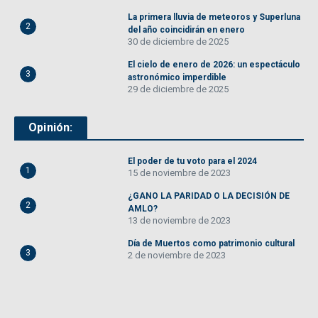
La primera lluvia de meteoros y Superluna
2
del año coincidirán en enero
30 de diciembre de 2025
El cielo de enero de 2026: un espectáculo
3
astronómico imperdible
29 de diciembre de 2025
Opinión:
El poder de tu voto para el 2024
1
15 de noviembre de 2023
¿GANO LA PARIDAD O LA DECISIÓN DE
2
AMLO?
13 de noviembre de 2023
Día de Muertos como patrimonio cultural
3
2 de noviembre de 2023