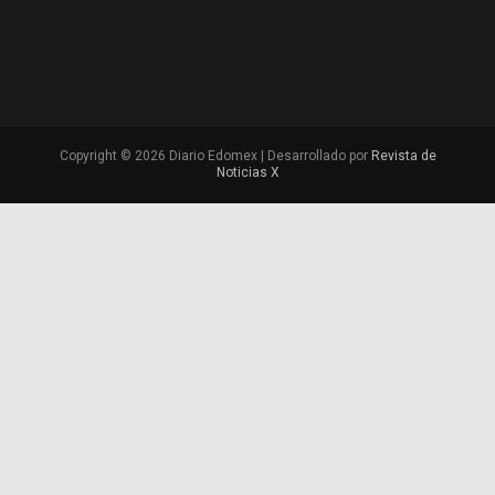
Copyright © 2026 Diario Edomex | Desarrollado por
Revista de
Noticias X