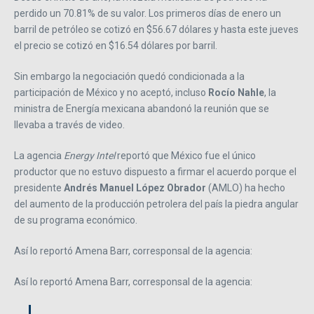
perdido un 70.81% de su valor. Los primeros días de enero un
barril de petróleo se cotizó en $56.67 dólares y hasta este jueves
el precio se cotizó en $16.54 dólares por barril.
Sin embargo la negociación quedó condicionada a la
participación de México y no aceptó, incluso
Rocío Nahle
, la
ministra de Energía mexicana abandonó la reunión que se
llevaba a través de video.
La agencia
Energy Intel
reportó que México fue el único
productor que no estuvo dispuesto a firmar el acuerdo porque el
presidente
Andrés Manuel López Obrador
(AMLO) ha hecho
del aumento de la producción petrolera del país la piedra angular
de su programa económico.
Así lo reportó Amena Barr, corresponsal de la agencia:
Así lo reportó Amena Barr, corresponsal de la agencia: