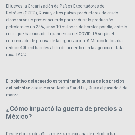
El jueves la Organización de Países Exportadores de
Petróleo (OPEP), Rusia y otros países productores de crudo
alcanzaron un primer acuerdo para reducir la producción
petrolera en un 23%, unos 10 millones de barriles por día, ante la
crisis que ha causado la pandemia del COVID-19 según el
comunicado de prensa de la organización. A México le tocaba
reducir 400 mil barriles al día de acuerdo con la agencia estatal
rusa TACC.
El objetivo del acuerdo
es terminar la guerra de los precios
del petróleo
que iniciaron Arabia Saudita y Rusia el pasado 8 de
marzo.
¿Cómo impactó la guerra de precios a
México?
Desde el inicio de año, la mezcla mexicana de petróleo ha