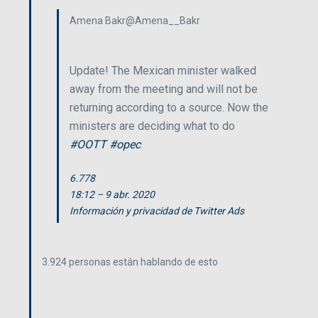
Amena Bakr
@Amena__Bakr
Update! The Mexican minister walked
away from the meeting and will not be
returning according to a source. Now the
ministers are deciding what to do
#
OOTT
#
opec
6.778
18:12 – 9 abr. 2020
Información y privacidad de Twitter Ads
3.924 personas están hablando de esto