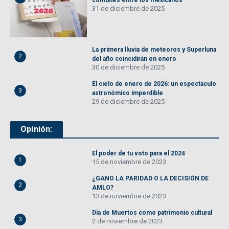
comunes entre los mexicanos
31 de diciembre de 2025
La primera lluvia de meteoros y Superluna
2
del año coincidirán en enero
30 de diciembre de 2025
El cielo de enero de 2026: un espectáculo
3
astronómico imperdible
29 de diciembre de 2025
Opinión:
El poder de tu voto para el 2024
1
15 de noviembre de 2023
¿GANO LA PARIDAD O LA DECISIÓN DE
2
AMLO?
13 de noviembre de 2023
Día de Muertos como patrimonio cultural
3
2 de noviembre de 2023