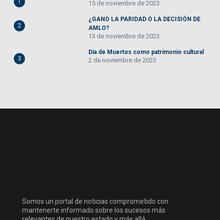
1
15 de noviembre de 2023
¿GANO LA PARIDAD O LA DECISIÓN DE
2
AMLO?
13 de noviembre de 2023
Día de Muertos como patrimonio cultural
3
2 de noviembre de 2023
Somos un portal de noticias comprometido con
mantenerte informado sobre los sucesos más
relevantes de nuestro estado y más allá.