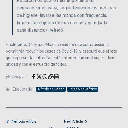
Recordemos que lo más importante es
permanecer en casa, seguir teniendo las medidas
de higiene, lavarse las manos con frecuencia,
limpiar los objetos de uso común y guardar la
sana distancia», reiteró.
Finalmente, Del Mazo Maza consideró que estas acciones
permitirán reducir los casos de Covid-19, y aseguró que el reto
que representa enfrentar está enfermedad será superado en
unidad y con el esfuerzo de todos.
Compartir
Etiquetado:
Alfredo del Mazo
Estado de México
Previous Article
Next Article