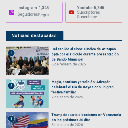
Instagram
1,345
Youtube
5,345
Suscriptores
Seguidores
Seguir
Suscribirse
Noticias destacadas:
Del cabildo al circo: Síndica de Atizapán
1
opta por el ridículo durante presentación
de Bando Municipal
6 de febrero de 2026
Magia, sonrisas y tradición: Atizapán
2
celebrará el Día de Reyes con un gran
festival familiar
7 de enero de 2026
Trump descarta elecciones en Venezuela
3
en los próximos 30 días
6 de enero de 2026