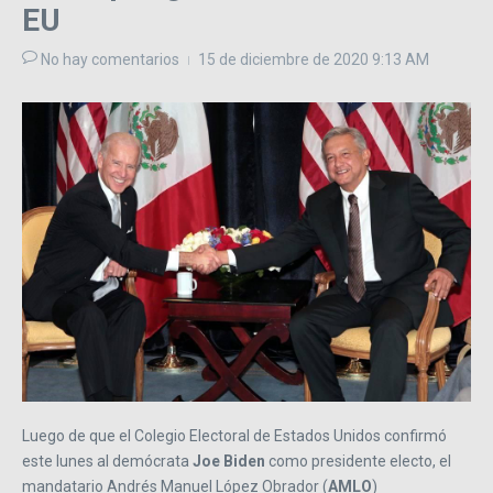
EU
No hay comentarios
15 de diciembre de 2020
9:13 AM
Luego de que el Colegio Electoral de Estados Unidos confirmó
este lunes al demócrata
Joe Biden
como presidente electo, el
mandatario Andrés Manuel López Obrador (
AMLO
)