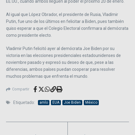
EE.UU., cuando ambos lleguen al poder el próximo 20 de enero.
Al igual que López Obrador, el presidente de Rusia, Vladímir
Putin, fue uno de los últimos en felicitar a Biden, pues también
quiso esperar a que el Colegio Electoral confirmara al demócrata
como presidente electo.
Vladimir Putin felicitó ayer al demócrata Joe Biden por su
victoria en las elecciones presidenciales estadounidenses de
noviembre pasado y expresó su deseo de que, pese a las
diferencias, ambos países puedan cooperar para resolver
muchos problemas que enfrenta el mundo.
Compartir
Etiquetado:
amlo
EUA
Joe Biden
México