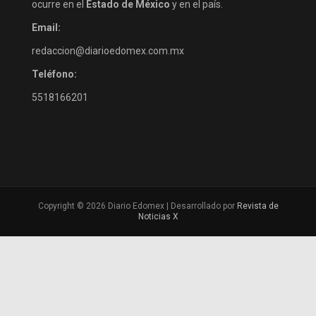
ocurre en el
Estado de México
y en el país.
Email:
redaccion@diarioedomex.com.mx
Teléfono:
5518166201
Copyright © 2026 Diario Edomex | Desarrollado por
Revista de
Noticias X