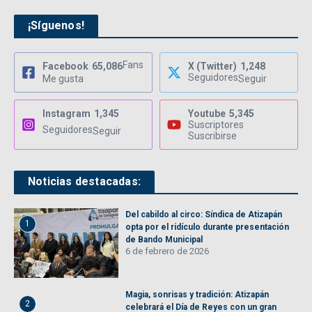
¡Síguenos!
Fans
Facebook
65,086
X (Twitter)
1,248
Seguidores
Me gusta
Seguir
Instagram
1,345
Youtube
5,345
Suscriptores
Seguidores
Seguir
Suscribirse
Noticias destacadas:
Del cabildo al circo: Síndica de Atizapán
1
opta por el ridículo durante presentación
de Bando Municipal
6 de febrero de 2026
Magia, sonrisas y tradición: Atizapán
2
celebrará el Día de Reyes con un gran