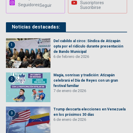
Suscriptores
Seguidores
Seguir
Suscribirse
Noticias destacadas:
Del cabildo al circo: Síndica de Atizapán
1
opta por el ridículo durante presentación
de Bando Municipal
6 de febrero de 2026
Magia, sonrisas y tradición: Atizapán
2
celebrará el Día de Reyes con un gran
festival familiar
7 de enero de 2026
Trump descarta elecciones en Venezuela
3
en los próximos 30 días
6 de enero de 2026