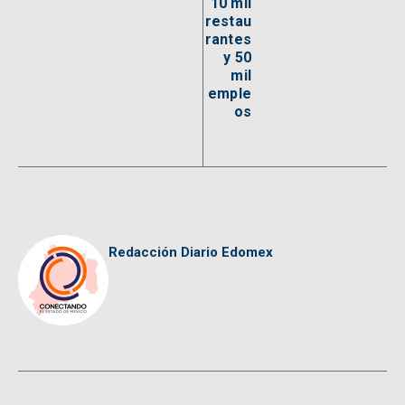
10 mil
restau
rantes
y 50
mil
emple
os
Redacción Diario Edomex