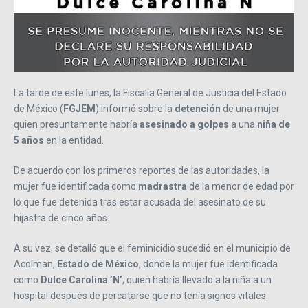
La tarde de este lunes, la Fiscalía General de Justicia del Estado
de México (
FGJEM
) informó sobre la
detención
de una mujer
quien presuntamente habría
asesinado a golpes
a una
niña de
5 años
en la entidad.
De acuerdo con los primeros reportes de las autoridades, la
mujer fue identificada como
madrastra
de la menor de edad por
lo que fue detenida tras estar acusada del asesinato de su
hijastra de cinco años.
A su vez, se detalló que el feminicidio sucedió en el municipio de
Acolman,
Estado de México
, donde la mujer fue identificada
como
Dulce Carolina ’N’
, quien habría llevado a la niña a un
hospital después de percatarse que no tenía signos vitales.