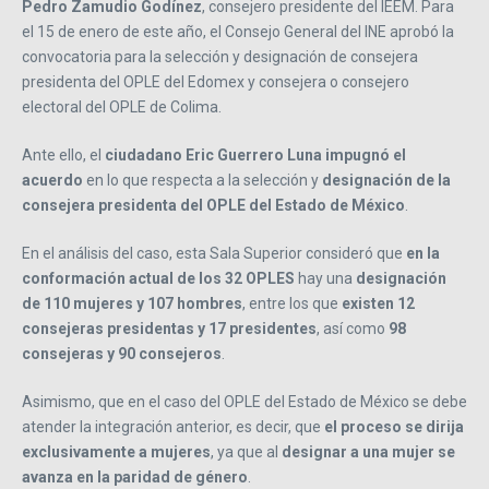
Pedro Zamudio Godínez
, consejero presidente del IEEM. Para
el 15 de enero de este año, el Consejo General del INE aprobó la
convocatoria para la selección y designación de consejera
presidenta del OPLE del Edomex y consejera o consejero
electoral del OPLE de Colima.
Ante ello, el
ciudadano Eric Guerrero Luna impugnó el
acuerdo
en lo que respecta a la selección y
designación de la
consejera presidenta del OPLE del Estado de México
.
En el análisis del caso, esta Sala Superior consideró que
en la
conformación actual de los 32 OPLES
hay una
designación
de 110 mujeres y 107 hombres
, entre los que
existen 12
consejeras presidentas y 17 presidentes
, así como
98
consejeras y 90 consejeros
.
Asimismo, que en el caso del OPLE del Estado de México se debe
atender la integración anterior, es decir, que
el proceso se dirija
exclusivamente a mujeres
, ya que al
designar a una mujer se
avanza en la paridad de género
.