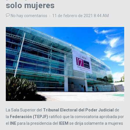
solo mujeres
No hay comentarios
11 de febrero de 2021
8:44 AM
La Sala Superior del
Tribunal Electoral del Poder Judicial
de
la
Federación (TEPJF)
ratificó que la convocatoria aprobada por
el
INE
para la presidencia del
IEEM
se dirija solamente a mujeres