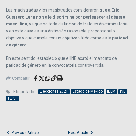
Las magistradas y los magistrados consideraron
que a Eric
Guerrero Luna no se le discrimina por pertenecer al género
masculino
, ya que no toda distinción de trato es discriminatoria,
y en este caso es una distinción razonable, proporcional y
objetiva y que cumple con un objetivo válido como es la
paridad
de género
.
En este sentido, estableció que el INE acató el mandato de
paridad de género en la convocatoria controvertida.
Compartir
Etiquetado:
Elecciones 2021
Estado de México
IEEM
INE
TEPJF
Previous Article
Next Article