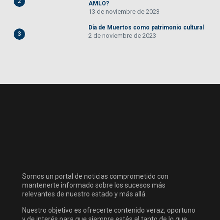
2
AMLO?
13 de noviembre de 2023
Día de Muertos como patrimonio cultural
3
2 de noviembre de 2023
Somos un portal de noticias comprometido con
mantenerte informado sobre los sucesos más
relevantes de nuestro estado y más allá.
Nuestro objetivo es ofrecerte contenido veraz, oportuno
y de interés para que siempre estés al tanto de lo que