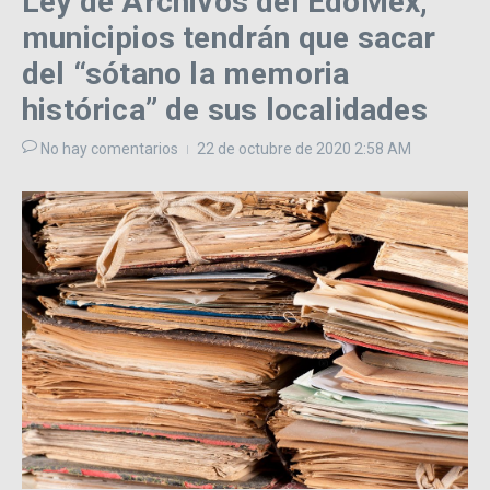
Ley de Archivos del EdoMéx;
municipios tendrán que sacar
del “sótano la memoria
histórica” de sus localidades
No hay comentarios
22 de octubre de 2020
2:58 AM