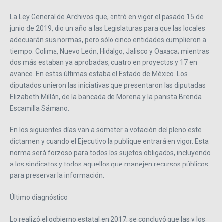
La Ley General de Archivos que, entró en vigor el pasado 15 de
junio de 2019, dio un año a las Legislaturas para que las locales
adecuarán sus normas, pero sólo cinco entidades cumplieron a
tiempo: Colima, Nuevo León, Hidalgo, Jalisco y Oaxaca; mientras
dos más estaban ya aprobadas, cuatro en proyectos y 17 en
avance. En estas últimas estaba el Estado de México. Los
diputados unieron las iniciativas que presentaron las diputadas
Elizabeth Millán, de la bancada de Morena y la panista Brenda
Escamilla Sámano.
En los siguientes días van a someter a votación del pleno este
dictamen y cuando el Ejecutivo la publique entrará en vigor. Esta
norma será forzoso para todos los sujetos obligados, incluyendo
a los sindicatos y todos aquellos que manejen recursos públicos
para preservar la información.
Último diagnóstico
Lo realizó el gobierno estatal en 2017, se concluyó que las y los