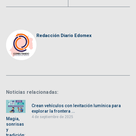
Redacción Diario Edomex
Noticias relacionadas:
Crean vehículos con levitación lumínica para
explorar la frontera ...
4 de septiembre de 2025
Magia,
sonrisas
y
tradición: