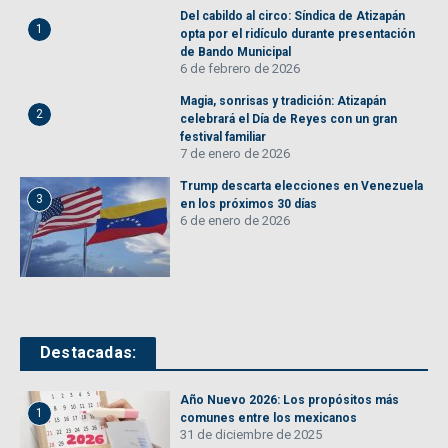
Del cabildo al circo: Síndica de Atizapán
1
opta por el ridículo durante presentación
de Bando Municipal
6 de febrero de 2026
Magia, sonrisas y tradición: Atizapán
2
celebrará el Día de Reyes con un gran
festival familiar
7 de enero de 2026
Trump descarta elecciones en Venezuela
3
en los próximos 30 días
6 de enero de 2026
Destacadas:
Año Nuevo 2026: Los propósitos más
1
comunes entre los mexicanos
31 de diciembre de 2025