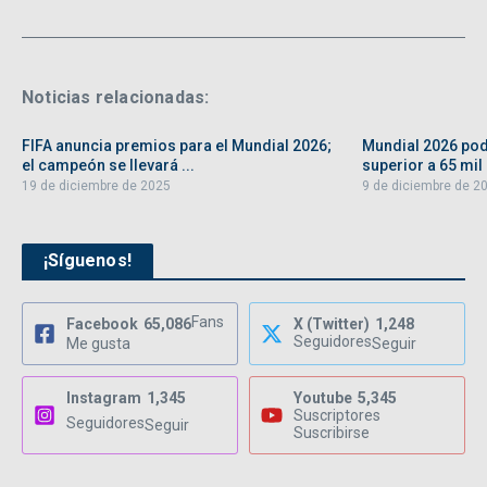
Noticias relacionadas:
FIFA anuncia premios para el Mundial 2026;
Mundial 2026 pod
el campeón se llevará ...
superior a 65 mil 
19 de diciembre de 2025
9 de diciembre de 2
¡Síguenos!
Fans
Facebook
65,086
X (Twitter)
1,248
Seguidores
Me gusta
Seguir
Instagram
1,345
Youtube
5,345
Suscriptores
Seguidores
Seguir
Suscribirse