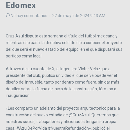
Edomex
No hay comentarios
22 de mayo de 2024
9:43 AM
Cruz Azul disputa esta semana el título del futbol mexicano y
mientras eso pasa, la directiva celeste dio a conocer el proyecto
del que será el nuevo estadio del equipo, en el que disputará sus
partidos como local.
A través de su cuenta de X, el Ingeniero Víctor Velázquez,
presidente del club, publicó un video el que se ve puede ver el
diseño del inmueble, tanto por dentro como fuera, sin dar más
detalles sobre la fecha de inicio de la construcción, término o
inauguración.
«Les comparto un adelanto del proyecto arquitectónico para la
construcción del nuevo estadio de @CruzAzul. Queremos que
nuestros socios, trabajadores y aficionados tengan su propia
casa. #AzulDePorVida #NuestraRefundación», publicó el