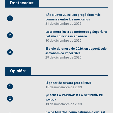
Destacadas:
Año Nuevo 2026: Los propósitos más
1
comunes entre los mexicanos
31 de diciembre de 2025
La primera lluvia de meteoros y Superluna
2
del año coincidirán en enero
30 de diciembre de 2025
El cielo de enero de 2026: un espectáculo
3
astronómico imperdible
29 de diciembre de 2025
Opinión:
El poder de tu voto para el 2024
1
15 de noviembre de 2023
¿GANO LA PARIDAD O LA DECISIÓN DE
2
AMLO?
13 de noviembre de 2023
Día de Muertos como patrimonio cultural