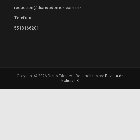
redaccion@diarioedomex.com.mx
Teléfono:
5518166201
Copyright © 2026 Diario Edomex | Desarrollado por
Revista de
Noticias X