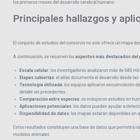
los primeros meses del desarrollo cerebral humano.
Principales hallazgos y apli
El conjunto de estudios del consorcio no solo ofrece un mapa des
A continuación, se resumen los
aspectos más destacados del 
Escala celular:
los investigadores analizaron más de 680 mil
Etapas cubiertas
: el atlas documenta el desarrollo desde l
Tecnología utilizada
: los equipos aplicaron secuenciación d
detalle sin precedentes.
Comparación entre especies
: se incluyeron estudios en hu
Aplicaciones potenciales
: los datos pueden ayudar a detect
Disponibilidad de datos
: los mapas estarán disponibles en a
Estos resultados constituyen una base de datos que permitirá rast
modelos animales.