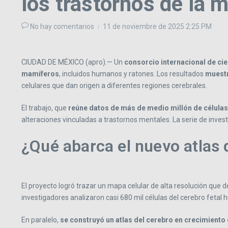
los trastornos de la 
No hay comentarios
11 de noviembre de 2025
2:25 PM
CIUDAD DE MÉXICO (apro).— Un
consorcio internacional de cie
mamíferos
, incluidos humanos y ratones. Los resultados
muestr
celulares que dan origen a diferentes regiones cerebrales.
El trabajo, que
reúne datos de más de medio millón de célula
alteraciones vinculadas a trastornos mentales. La serie de invest
¿Qué abarca el nuevo atlas 
El proyecto logró trazar un mapa celular de alta resolución que d
investigadores analizaron casi 680 mil células del cerebro fetal h
En paralelo,
se construyó un atlas del cerebro en crecimiento