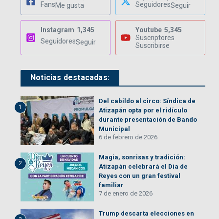
Fans
Seguidores
Me gusta
Seguir
Instagram
1,345
Youtube
5,345
Suscriptores
Seguidores
Seguir
Suscribirse
Noticias destacadas:
Del cabildo al circo: Síndica de
1
Atizapán opta por el ridículo
durante presentación de Bando
Municipal
6 de febrero de 2026
Magia, sonrisas y tradición:
2
Atizapán celebrará el Día de
Reyes con un gran festival
familiar
7 de enero de 2026
Trump descarta elecciones en