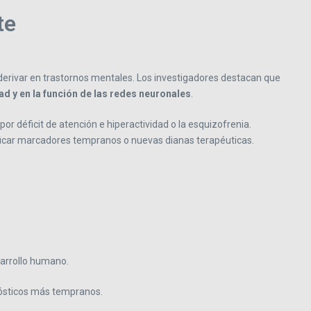
te
 derivar en trastornos mentales. Los investigadores destacan que
d y en la función de las redes neuronales
.
o por déficit de atención e hiperactividad o la esquizofrenia.
ificar marcadores tempranos o nuevas dianas terapéuticas.
sarrollo humano.
gnósticos más tempranos.