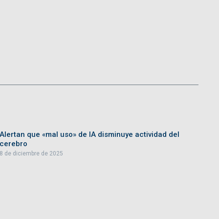
Alertan que «mal uso» de IA disminuye actividad del
cerebro
8 de diciembre de 2025