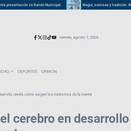
e presentación de Bando Municipal
Magia, sonrisas y tradición: Atizap
viernes, agosto 7, 2026
LIDAD
DEPORTES
OPINIÓN
sarrollo revela cómo surgen los trastornos de la mente
el cerebro en desarroll