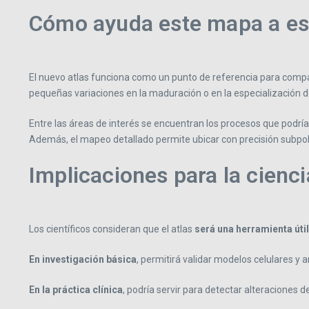
Cómo ayuda este mapa a est
El nuevo atlas funciona como un punto de referencia para compar
pequeñas variaciones en la maduración o en la especialización d
Entre las áreas de interés se encuentran los procesos que podrí
Además, el mapeo detallado permite ubicar con precisión subpobl
Implicaciones para la cienci
Los científicos consideran que el atlas
será una herramienta úti
En investigación básica
, permitirá validar modelos celulares 
En la práctica clínica
, podría servir para detectar alteraciones 