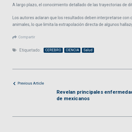
A largo plazo, el conocimiento detallado de las trayectorias de d
Los autores aclaran que los resultados deben interpretarse con
animales, lo que limita la extrapolación directa de algunos hallaz
Compartir
Etiquetado:
CEREBRO
CIENCIA
Salud
Previous Article
Revelan principales enfermeda
de mexicanos