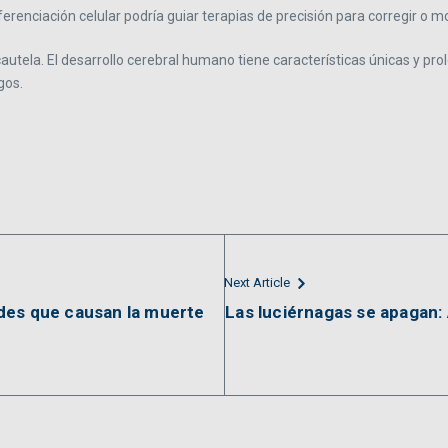
iferenciación celular podría guiar terapias de precisión para corregir o
 cautela. El desarrollo cerebral humano tiene características únicas 
gos.
Next Article
des que causan la muerte
Las luciérnagas se apagan: 