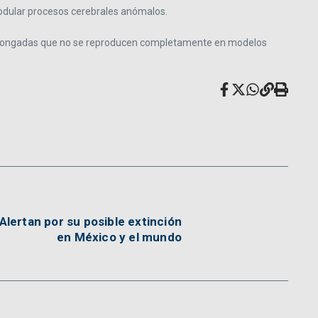
 modular procesos cerebrales anómalos.
y prolongadas que no se reproducen completamente en modelos
Alertan por su posible extinción
en México y el mundo