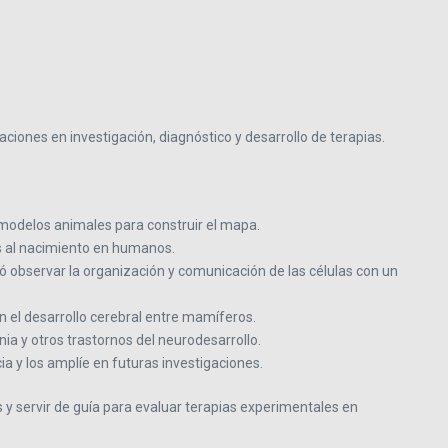
ciones en investigación, diagnóstico y desarrollo de terapias.
 modelos animales para construir el mapa.
s al nacimiento en humanos.
ió observar la organización y comunicación de las células con un
n el desarrollo cerebral entre mamíferos.
a y otros trastornos del neurodesarrollo.
ia y los amplíe en futuras investigaciones.
s y servir de guía para evaluar terapias experimentales en