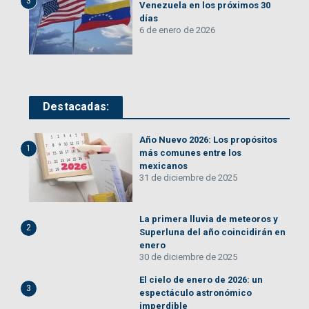
3
Venezuela en los próximos 30
días
6 de enero de 2026
Destacadas:
Año Nuevo 2026: Los propósitos
1
más comunes entre los
mexicanos
31 de diciembre de 2025
La primera lluvia de meteoros y
2
Superluna del año coincidirán en
enero
30 de diciembre de 2025
El cielo de enero de 2026: un
3
espectáculo astronómico
imperdible