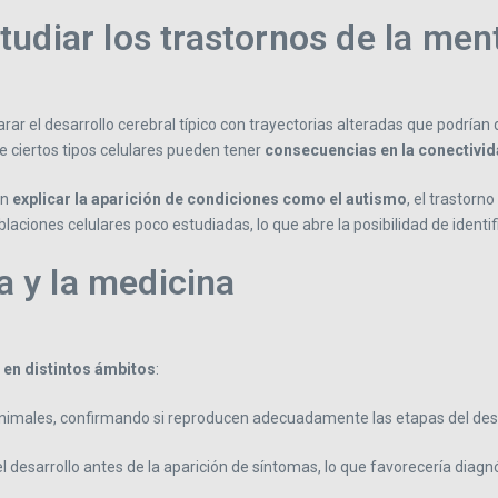
udiar los trastornos de la men
ar el desarrollo cerebral típico con trayectorias alteradas que podrían
e ciertos tipos celulares pueden tener
consecuencias en la conectivida
an
explicar la aparición de condiciones como el autismo
, el trastorn
aciones celulares poco estudiadas, lo que abre la posibilidad de ident
a y la medicina
l en distintos ámbitos
:
y animales, confirmando si reproducen adecuadamente las etapas del de
del desarrollo antes de la aparición de síntomas, lo que favorecería dia