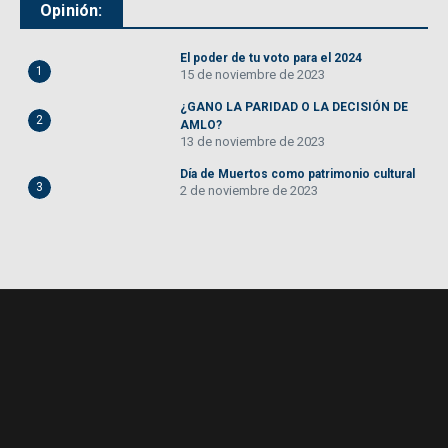
Opinión:
El poder de tu voto para el 2024
1
15 de noviembre de 2023
¿GANO LA PARIDAD O LA DECISIÓN DE
2
AMLO?
13 de noviembre de 2023
Día de Muertos como patrimonio cultural
3
2 de noviembre de 2023