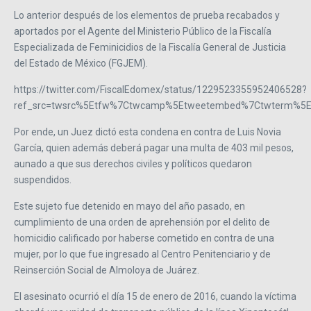
Lo anterior después de los elementos de prueba recabados y
aportados por el Agente del Ministerio Público de la Fiscalía
Especializada de Feminicidios de la Fiscalía General de Justicia
del Estado de México (FGJEM).
https://twitter.com/FiscalEdomex/status/1229523355952406528?
ref_src=twsrc%5Etfw%7Ctwcamp%5Etweetembed%7Ctwterm%5E1
Por ende, un Juez dictó esta condena en contra de Luis Novia
García, quien además deberá pagar una multa de 403 mil pesos,
aunado a que sus derechos civiles y políticos quedaron
suspendidos.
Este sujeto fue detenido en mayo del año pasado, en
cumplimiento de una orden de aprehensión por el delito de
homicidio calificado por haberse cometido en contra de una
mujer, por lo que fue ingresado al Centro Penitenciario y de
Reinserción Social de Almoloya de Juárez.
El asesinato ocurrió el día 15 de enero de 2016, cuando la víctima