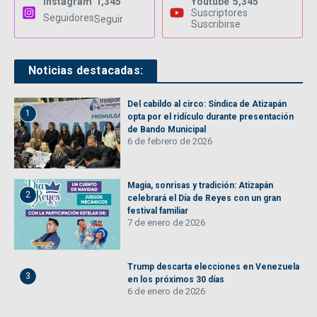
Instagram
1,345
Youtube
5,345
Suscriptores
Seguidores
Seguir
Suscribirse
Noticias destacadas:
Del cabildo al circo: Síndica de Atizapán
1
opta por el ridículo durante presentación
de Bando Municipal
6 de febrero de 2026
Magia, sonrisas y tradición: Atizapán
2
celebrará el Día de Reyes con un gran
festival familiar
7 de enero de 2026
Trump descarta elecciones en Venezuela
3
en los próximos 30 días
6 de enero de 2026