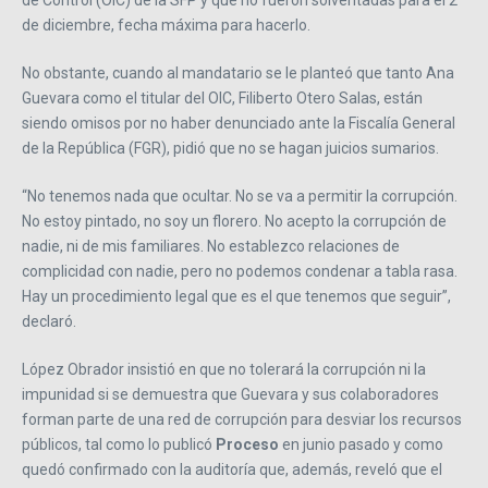
de diciembre, fecha máxima para hacerlo.
No obstante, cuando al mandatario se le planteó que tanto Ana
Guevara como el titular del OIC, Filiberto Otero Salas, están
siendo omisos por no haber denunciado ante la Fiscalía General
de la República (FGR), pidió que no se hagan juicios sumarios.
“No tenemos nada que ocultar. No se va a permitir la corrupción.
No estoy pintado, no soy un florero. No acepto la corrupción de
nadie, ni de mis familiares. No establezco relaciones de
complicidad con nadie, pero no podemos condenar a tabla rasa.
Hay un procedimiento legal que es el que tenemos que seguir”,
declaró.
López Obrador insistió en que no tolerará la corrupción ni la
impunidad si se demuestra que Guevara y sus colaboradores
forman parte de una red de corrupción para desviar los recursos
públicos, tal como lo publicó
Proceso
en junio pasado y como
quedó confirmado con la auditoría que, además, reveló que el