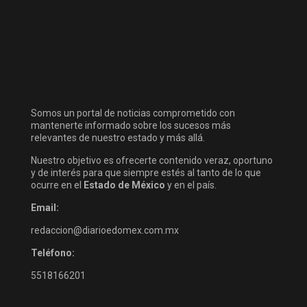
Somos un portal de noticias comprometido con
mantenerte informado sobre los sucesos más
relevantes de nuestro estado y más allá.
Nuestro objetivo es ofrecerte contenido veraz, oportuno
y de interés para que siempre estés al tanto de lo que
ocurre en el
Estado de México
y en el país.
Email:
redaccion@diarioedomex.com.mx
Teléfono:
5518166201