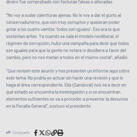
dinero fue comprobado con facturas falsas o alteradas.
“No voy a sudar calenturas ajenas. No le voy a dar el gusto al
conservadurismo, que son muy corruptos y quisieran poder
gritar a los cuatro vientos ‘todos son iguales’. Eso era lo que
sostenían antes. Ya cuando se caía el modelo neoliberal, el
régimen de corrupción, hubo una campaña para decir que todos
son iguales para que la gente no votara ni decidiera a favor del
cambio, pero no nos metan a todos en el mismo costal”, añadió.
“Que revisen este asunto y nos presenten un informe aquí sobre
este tema. No podría yo actuar sin hacer una revisión y que lo
haga el área correspondiente. Ella (Sandoval) nos va a decir en
qué estado se encuentra la investigación y si se encuentran
elementos suficientes se va a proceder a presentar la denuncia
en la Fiscalía General”, sostuvo el presidente.
Compartir