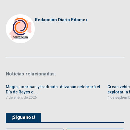
Redacción Diario Edomex
Noticias relacionadas:
Magia, sonrisas y tradición: Atizapán celebrará el
Crean vehíc
Día de Reyes c ...
explorar la f
7 de enero de 2026
4 de septiemb
¡Síguenos!