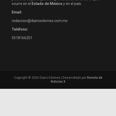
ocurre en el
Estado de México
y en el país.
Email:
redaccion@diarioedomex.com.mx
Teléfono:
5518166201
Copyright © 2026 Diario Edomex | Desarrollado por
Revista de
Noticias X