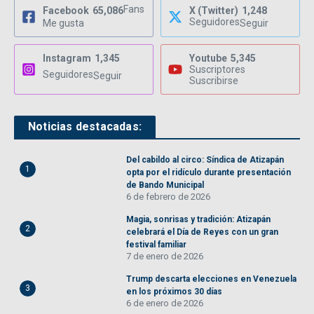
Fans
Facebook
65,086
X (Twitter)
1,248
Seguidores
Me gusta
Seguir
Instagram
1,345
Youtube
5,345
Suscriptores
Seguidores
Seguir
Suscribirse
Noticias destacadas:
Del cabildo al circo: Síndica de Atizapán
1
opta por el ridículo durante presentación
de Bando Municipal
6 de febrero de 2026
Magia, sonrisas y tradición: Atizapán
2
celebrará el Día de Reyes con un gran
festival familiar
7 de enero de 2026
Trump descarta elecciones en Venezuela
3
en los próximos 30 días
6 de enero de 2026