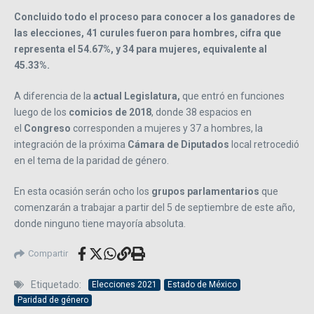
Concluido todo el proceso para conocer a los ganadores de
las elecciones, 41 curules fueron para hombres, cifra que
representa el 54.67%, y 34 para mujeres, equivalente al
45.33%.
A diferencia de la
actual Legislatura,
que entró en funciones
luego de los
comicios de 2018
, donde 38 espacios en
el
Congreso
corresponden a mujeres y 37 a hombres, la
integración de la próxima
Cámara de Diputados
local retrocedió
en el tema de la paridad de género.
En esta ocasión serán ocho los
grupos parlamentarios
que
comenzarán a trabajar a partir del 5 de septiembre de este año,
donde ninguno tiene mayoría absoluta.
Compartir
Etiquetado:
Elecciones 2021
Estado de México
Paridad de género