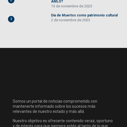
2
AMLO?
13 de noviembre de 2023
Día de Muertos como patrimonio cultural
3
2 de noviembre de 2023
Somos un portal de noticias comprometido con
mantenerte informado sobre los sucesos más
relevantes de nuestro estado y más allá.
Nuestro objetivo es ofrecerte contenido veraz, oportuno
y de interés para que siempre estés al tanto de lo que