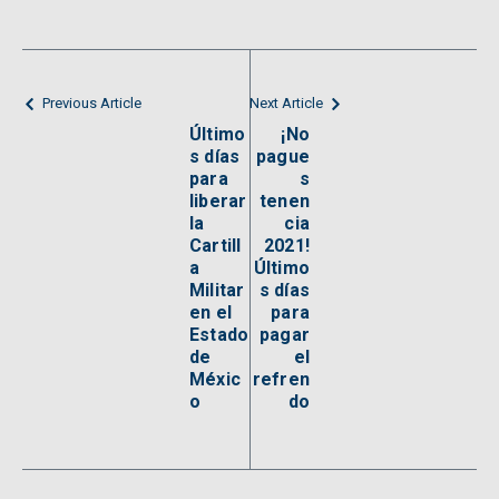
Previous Article
Next Article
Último
¡No
s días
pague
para
s
liberar
tenen
la
cia
Cartill
2021!
a
Último
Militar
s días
en el
para
Estado
pagar
de
el
Méxic
refren
o
do