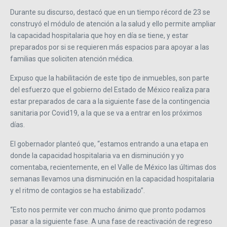
Durante su discurso, destacó que en un tiempo récord de 23 se
construyó el módulo de atención a la salud y ello permite ampliar
la capacidad hospitalaria que hoy en día se tiene, y estar
preparados por si se requieren más espacios para apoyar a las
familias que soliciten atención médica.
Expuso que la habilitación de este tipo de inmuebles, son parte
del esfuerzo que el gobierno del Estado de México realiza para
estar preparados de cara a la siguiente fase de la contingencia
sanitaria por Covid19, a la que se va a entrar en los próximos
días.
El gobernador planteó que, “estamos entrando a una etapa en
donde la capacidad hospitalaria va en disminución y yo
comentaba, recientemente, en el Valle de México las últimas dos
semanas llevamos una disminución en la capacidad hospitalaria
y el ritmo de contagios se ha estabilizado”.
“Esto nos permite ver con mucho ánimo que pronto podamos
pasar a la siguiente fase. A una fase de reactivación de regreso