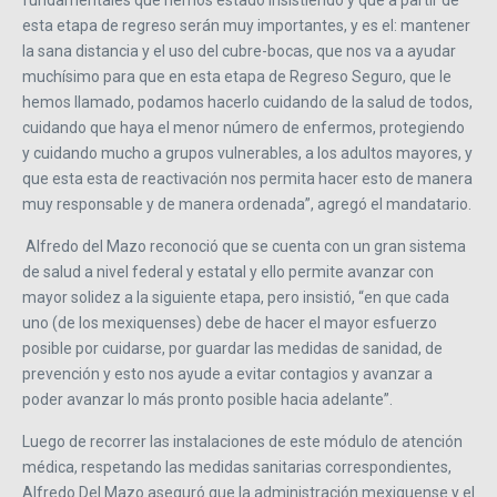
esta etapa de regreso serán muy importantes, y es el: mantener
la sana distancia y el uso del cubre-bocas, que nos va a ayudar
muchísimo para que en esta etapa de Regreso Seguro, que le
hemos llamado, podamos hacerlo cuidando de la salud de todos,
cuidando que haya el menor número de enfermos, protegiendo
y cuidando mucho a grupos vulnerables, a los adultos mayores, y
que esta esta de reactivación nos permita hacer esto de manera
muy responsable y de manera ordenada”, agregó el mandatario.
Alfredo del Mazo reconoció que se cuenta con un gran sistema
de salud a nivel federal y estatal y ello permite avanzar con
mayor solidez a la siguiente etapa, pero insistió, “en que cada
uno (de los mexiquenses) debe de hacer el mayor esfuerzo
posible por cuidarse, por guardar las medidas de sanidad, de
prevención y esto nos ayude a evitar contagios y avanzar a
poder avanzar lo más pronto posible hacia adelante”.
Luego de recorrer las instalaciones de este módulo de atención
médica, respetando las medidas sanitarias correspondientes,
Alfredo Del Mazo aseguró que la administración mexiquense y el