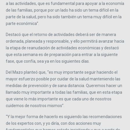
a las actividades, que es fundamental para apoyar a la economía
de las familias, porque por un lado ha sido un tema difícil en la
parte de la salud, pero ha sido también un tema muy difícil en la
parte económica”.
Destacó que el retorno de actividades deberá ser de manera
ordenada, planeada y responsable, y ello permitirá avanzar hacia
la etapa de reanudación de actividades económicas y destacó
que esta semana es de preparación para entrar a la siguiente
fase, que confía, sea ya en los siguientes días.
Del Mazo planteó que, “es muy importante seguir haciendo el
mayor esfuerzo posible por cuidar de la salud manteniendo las
medidas de prevención y de sana distancia. Queremos hacer un
llamado muy importante a todas las familias, que en esta etapa
que viene lo más importante es que cada uno de nosotros
cuidemos de nosotros mismos”.
“Y la mejor forma de hacerlo es siguiendo las recomendaciones
de los expertos con, y yo diría, con dos acciones muy
fundamentales que hemos estado insistiendo y que a partir de