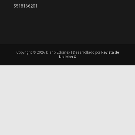
5518166201
Copyright © 2026 Diario Edomex | Desarrollado por
Revista de
Noticias X