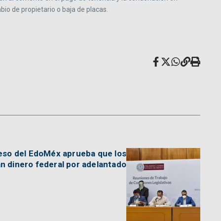
io de propietario o baja de placas.
reso del EdoMéx aprueba que los
n dinero federal por adelantado