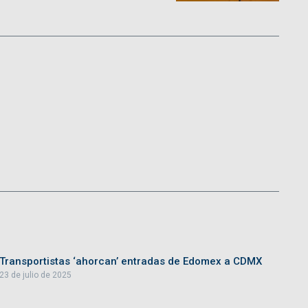
Transportistas ‘ahorcan’ entradas de Edomex a CDMX
23 de julio de 2025