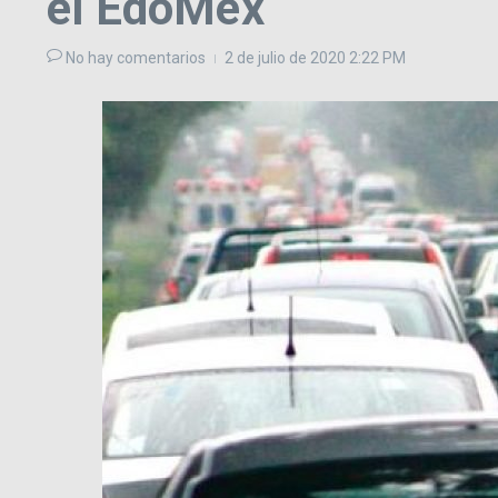
el EdoMéx
No hay comentarios
2 de julio de 2020
2:22 PM