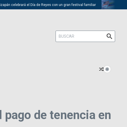
ebrará el Día de Reyes con un gran festival familiar
Trump descarta 
Buscar:
el pago de tenencia en