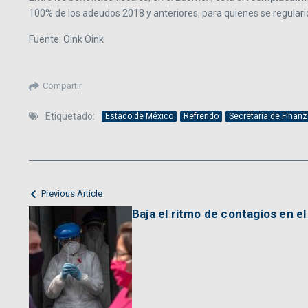
100% de los adeudos 2018 y anteriores, para quienes se regularic
Fuente: Oink Oink
Compartir
Etiquetado:
Estado de México
Refrendo
Secretaría de Finan
Previous Article
Baja el ritmo de contagios en 