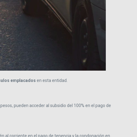
culos emplacados
en esta entidad.
pesos, pueden acceder al subsidio del 100% en el pago de
én al corriente en el pago de tenencia y la condonación en