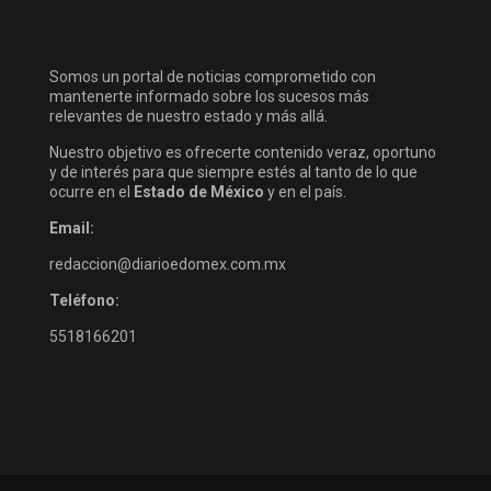
Somos un portal de noticias comprometido con
mantenerte informado sobre los sucesos más
relevantes de nuestro estado y más allá.
Nuestro objetivo es ofrecerte contenido veraz, oportuno
y de interés para que siempre estés al tanto de lo que
ocurre en el
Estado de México
y en el país.
Email:
redaccion@diarioedomex.com.mx
Teléfono:
5518166201