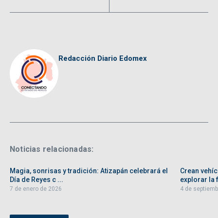
Redacción Diario Edomex
Noticias relacionadas:
Magia, sonrisas y tradición: Atizapán celebrará el
Crean vehíc
Día de Reyes c ...
explorar la f
7 de enero de 2026
4 de septiemb