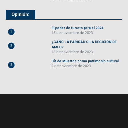
Opinión:
El poder de tu voto para el 2024
1
15 de noviembre de 2023
¿GANO LA PARIDAD O LA DECISIÓN DE
2
AMLO?
13 de noviembre de 2023
Día de Muertos como patrimonio cultural
3
2 de noviembre de 2023