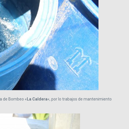
nta de Bombeo «
La Caldera
«, por lo trabajos de mantenimiento