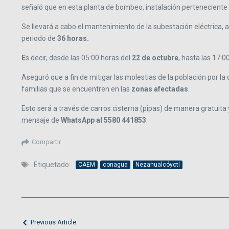
señaló que en esta planta de bombeo, instalación perteneciente 
Se llevará a cabo el mantenimiento de la subestación eléctrica, 
periodo de
36 horas.
E
s decir, desde las 05:00 horas del
22 de octubre
, hasta las 17:0
Aseguró que a fin de mitigar las molestias de la población por l
familias que se encuentren en las
zonas afectadas
.
Esto será a través de carros cisterna (pipas) de manera gratuita 
mensaje de
WhatsApp al 5580 441853
.
Compartir
Etiquetado:
CAEM
conagua
Nezahualcóyotl
Previous Article