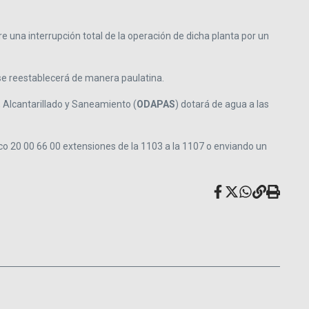
e una interrupción total de la operación de dicha planta por un
o se reestablecerá de manera paulatina.
, Alcantarillado y Saneamiento (
ODAPAS
) dotará de agua a las
nico 20 00 66 00 extensiones de la 1103 a la 1107 o enviando un