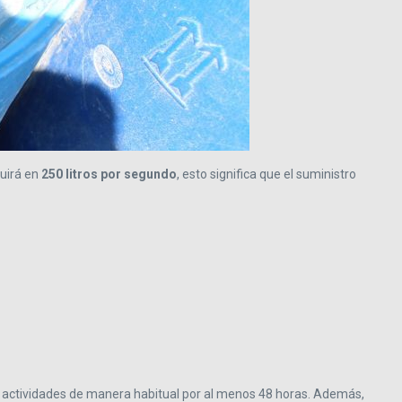
nuirá en
250 litros por segundo
, esto significa que el suministro
us actividades de manera habitual por al menos 48 horas. Además,