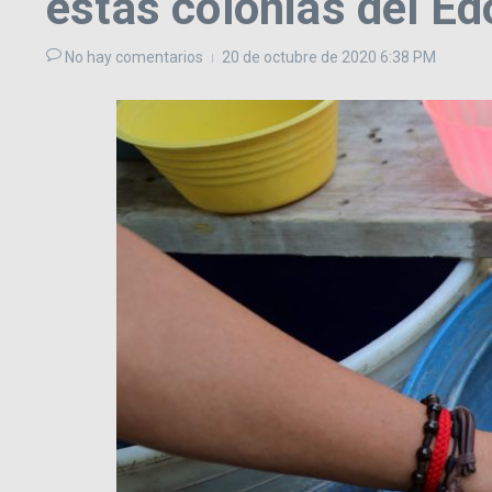
estas colonias del E
No hay comentarios
20 de octubre de 2020
6:38 PM