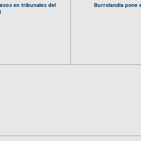
esos en tribunales del
Burrolandia pone e
M