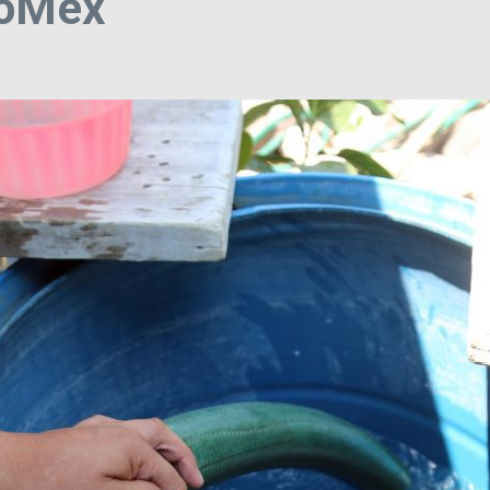
doMéx