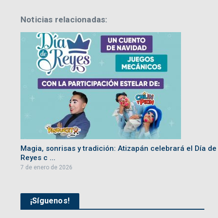
Noticias relacionadas:
Magia, sonrisas y tradición: Atizapán celebrará el Día de
Reyes c ...
7 de enero de 2026
¡Síguenos!