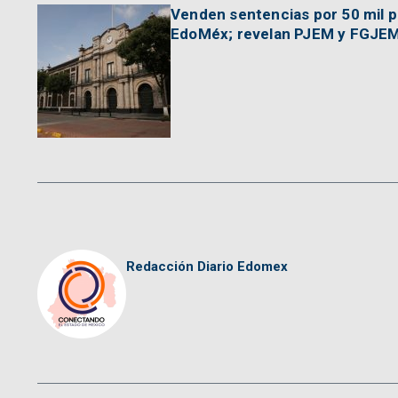
Venden sentencias por 50 mil p
EdoMéx; revelan PJEM y FGJE
Redacción Diario Edomex