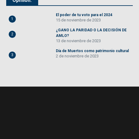
Opinión:
El poder de tu voto para el 2024
1
15 de noviembre de 2023
¿GANO LA PARIDAD O LA DECISIÓN DE
2
AMLO?
13 de noviembre de 2023
Día de Muertos como patrimonio cultural
3
2 de noviembre de 2023