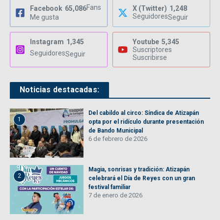
Fans
Facebook
65,086
X (Twitter)
1,248
Seguidores
Me gusta
Seguir
Instagram
1,345
Youtube
5,345
Suscriptores
Seguidores
Seguir
Suscribirse
Noticias destacadas:
Del cabildo al circo: Síndica de Atizapán
1
opta por el ridículo durante presentación
de Bando Municipal
6 de febrero de 2026
Magia, sonrisas y tradición: Atizapán
2
celebrará el Día de Reyes con un gran
festival familiar
7 de enero de 2026