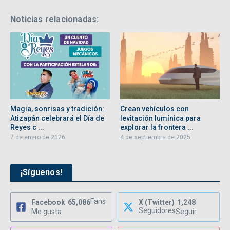
Noticias relacionadas:
Magia, sonrisas y tradición:
Crean vehículos con
Atizapán celebrará el Día de
levitación lumínica para
Reyes c ...
explorar la frontera ...
7 de enero de 2026
4 de septiembre de 2025
¡Síguenos!
Fans
Facebook
65,086
X (Twitter)
1,248
Seguidores
Me gusta
Seguir