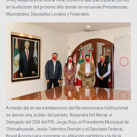
en la elección del próximo año donde se renuevan Presidencias
Municipales, Diputados Locales y Federales.
A medio día en las instalaciones del Revolucionario Institucional
se dieron cita, la líder del partido, Alejandra Del Moral; el
Delegado del CEN del PRI, Jorge Rojo; el Presidente Municipal de
Chimalhuacán, Jesús Tolentino Román y el Diputado Federal,
Brasil Acosta para constatar su afiliación partidista y la de la