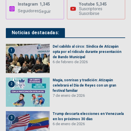
Instagram
1,345
Youtube
5,345
Suscriptores
Seguidores
Seguir
Suscribirse
Noticias destacadas:
Del cabildo al circo: Síndica de Atizapán
1
opta por el ridículo durante presentación
de Bando Municipal
6 de febrero de 2026
Magia, sonrisas y tradición: Atizapán
2
celebrará el Día de Reyes con un gran
festival familiar
7 de enero de 2026
Trump descarta elecciones en Venezuela
3
en los próximos 30 días
6 de enero de 2026