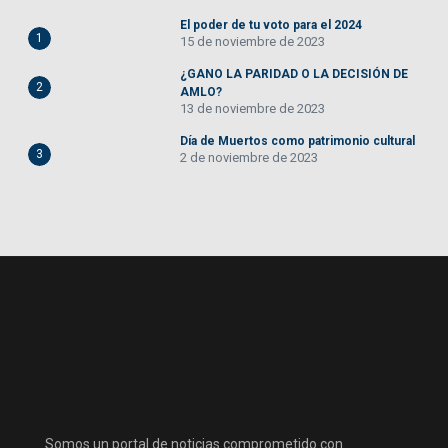
El poder de tu voto para el 2024
1
15 de noviembre de 2023
¿GANO LA PARIDAD O LA DECISIÓN DE
2
AMLO?
13 de noviembre de 2023
Día de Muertos como patrimonio cultural
3
2 de noviembre de 2023
Somos un portal de noticias comprometido con