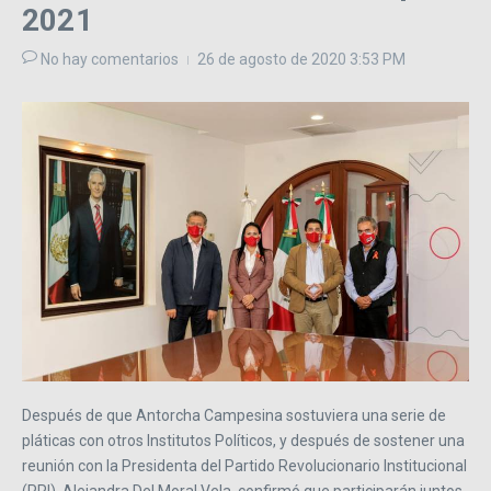
2021
No hay comentarios
26 de agosto de 2020
3:53 PM
Después de que Antorcha Campesina sostuviera una serie de
pláticas con otros Institutos Políticos, y después de sostener una
reunión con la Presidenta del Partido Revolucionario Institucional
(PRI), Alejandra Del Moral Vela, confirmó que participarán juntos