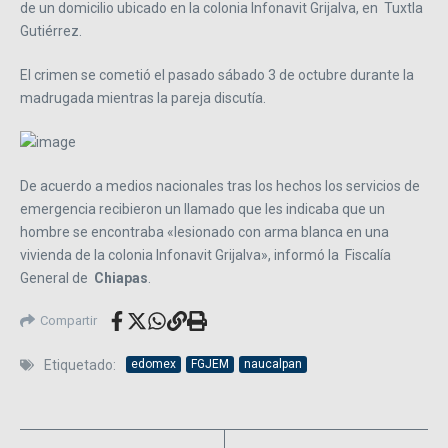
de un domicilio ubicado en la colonia Infonavit Grijalva, en Tuxtla
Gutiérrez.
El crimen se cometió el pasado sábado 3 de octubre durante la
madrugada mientras la pareja discutía.
De acuerdo a medios nacionales tras los hechos los servicios de
emergencia recibieron un llamado que les indicaba que un
hombre se encontraba «lesionado con arma blanca en una
vivienda de la colonia Infonavit Grijalva», informó la Fiscalía
General de
Chiapas
.
Compartir
Etiquetado:
edomex
FGJEM
naucalpan