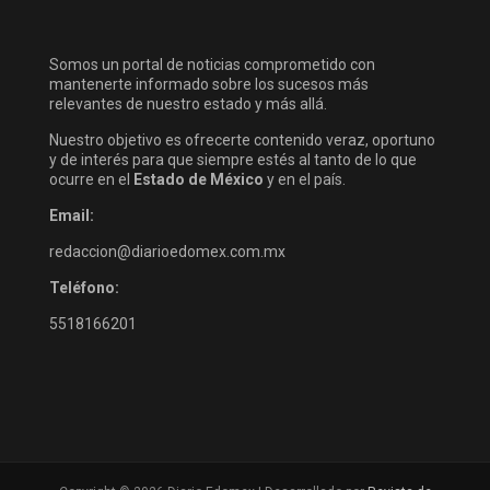
Somos un portal de noticias comprometido con
mantenerte informado sobre los sucesos más
relevantes de nuestro estado y más allá.
Nuestro objetivo es ofrecerte contenido veraz, oportuno
y de interés para que siempre estés al tanto de lo que
ocurre en el
Estado de México
y en el país.
Email:
redaccion@diarioedomex.com.mx
Teléfono:
5518166201