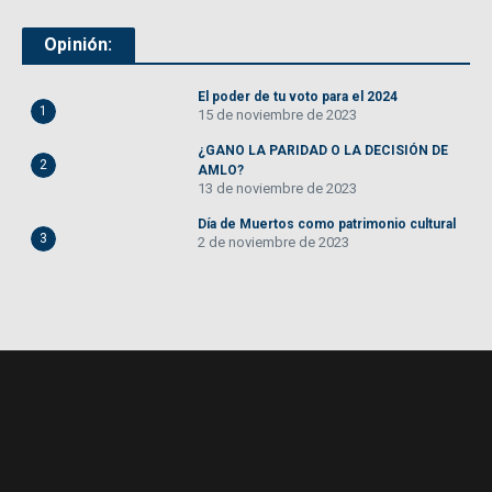
Opinión:
El poder de tu voto para el 2024
1
15 de noviembre de 2023
¿GANO LA PARIDAD O LA DECISIÓN DE
2
AMLO?
13 de noviembre de 2023
Día de Muertos como patrimonio cultural
3
2 de noviembre de 2023