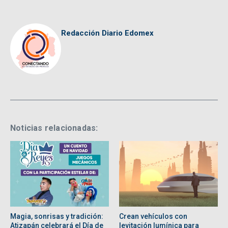
Redacción Diario Edomex
Noticias relacionadas:
Magia, sonrisas y tradición:
Crean vehículos con
Atizapán celebrará el Día de
levitación lumínica para