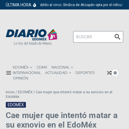
Saltar al contenido
ÚLTIMA HORA
Del cabildo al circo: Síndica de Atizapán opta por el ridículo
Buscar:
La Voz del Estado de México
EDOMÉX
CDMX
NACIONAL
INTERNACIONAL
ACTUALIDAD
DEPORTES
OPINIÓN
Inicio
/
EDOMÉX
/
Cae mujer que intentó matar a su exnovio en el
EdoMéx
EDOMÉX
Cae mujer que intentó matar a
su exnovio en el EdoMéx