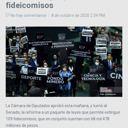
fideicomisos
No hay comentarios
8 de octubre de 2020
2:34 PM
La Cámara de Diputados aprobó esta mañana, y turnó al
Senado, la reforma a un paquete de leyes que permite extinguir
109 fideicomisos, que en conjunto cuentan con 68 mil 478
millones de pesos.