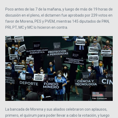
Poco antes de las 7 de la mañana, y luego de más de 19 horas de
discusión en el pleno, el dictamen fue aprobado por 239 votos en
favor de Morena, PES y PVEM, mientras 145 diputados de PAN,
PRI, PT, MC y MC lo hicieron en contra.
La bancada de Morena y sus aliados celebraron con aplausos,
primero, el quórum para poder llevar a cabo la votación, y luego