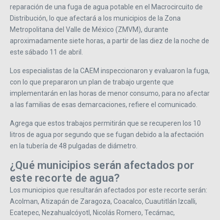
reparación de una fuga de agua potable en el Macrocircuito de
Distribución, lo que afectará a los municipios de la Zona
Metropolitana del Valle de México (ZMVM), durante
aproximadamente siete horas, a partir de las diez de la noche de
este sábado 11 de abril.
Los especialistas de la CAEM inspeccionaron y evaluaron la fuga,
con lo que prepararon un plan de trabajo urgente que
implementarán en las horas de menor consumo, para no afectar
a las familias de esas demarcaciones, refiere el comunicado.
Agrega que estos trabajos permitirán que se recuperen los 10
litros de agua por segundo que se fugan debido a la afectación
en la tubería de 48 pulgadas de diámetro.
¿Qué municipios serán afectados por
este recorte de agua?
Los municipios que resultarán afectados por este recorte serán:
Acolman, Atizapán de Zaragoza, Coacalco, Cuautitlán Izcalli,
Ecatepec, Nezahualcóyotl, Nicolás Romero, Tecámac,