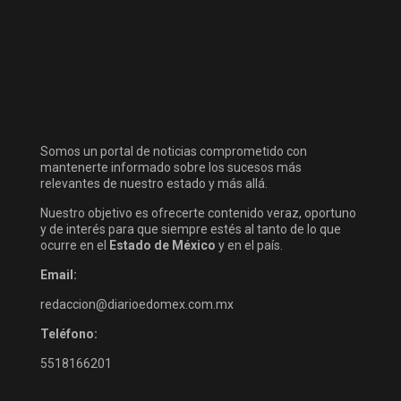
Somos un portal de noticias comprometido con
mantenerte informado sobre los sucesos más
relevantes de nuestro estado y más allá.
Nuestro objetivo es ofrecerte contenido veraz, oportuno
y de interés para que siempre estés al tanto de lo que
ocurre en el
Estado de México
y en el país.
Email:
redaccion@diarioedomex.com.mx
Teléfono:
5518166201