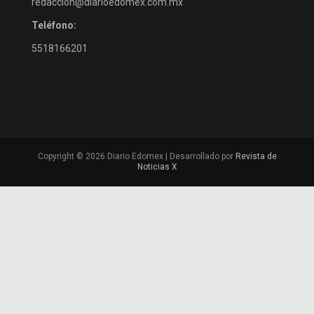
redaccion@diarioedomex.com.mx
Teléfono:
5518166201
Copyright © 2026 Diario Edomex | Desarrollado por
Revista de
Noticias X