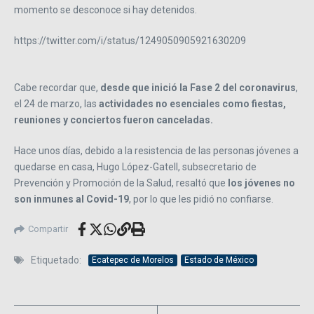
momento se desconoce si hay detenidos.
https://twitter.com/i/status/1249050905921630209
Cabe recordar que,
desde que inició la Fase 2 del coronavirus
,
el 24 de marzo, las
actividades no esenciales como fiestas,
reuniones y conciertos fueron canceladas.
Hace unos días, debido a la resistencia de las personas jóvenes a
quedarse en casa, Hugo López-Gatell, subsecretario de
Prevención y Promoción de la Salud, resaltó que
los jóvenes no
son inmunes al Covid-19
, por lo que les pidió no confiarse.
Compartir
Etiquetado:
Ecatepec de Morelos
Estado de México