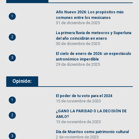
Año Nuevo 2026: Los propósitos más
1
comunes entre los mexicanos
31 de diciembre de 2025
La primera lluvia de meteoros y Superluna
2
del año coincidirán en enero
30 de diciembre de 2025
El cielo de enero de 2026: un espectáculo
3
astronómico imperdible
29 de diciembre de 2025
Opinión:
El poder de tu voto para el 2024
1
15 de noviembre de 2023
¿GANO LA PARIDAD O LA DECISIÓN DE
2
AMLO?
13 de noviembre de 2023
Día de Muertos como patrimonio cultural
3
2 de noviembre de 2023