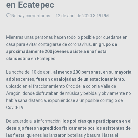
en Ecatepec
No hay comentarios
12 de abril de 2020
3:19 PM
Mientras unas personas hacen todo lo posible por quedarse en
casa para evitar contagiarse de coronavirus,
un grupo de
aproximadamente 200 jóvenes asiste a una fiesta
clandestina
en Ecatepec.
La noche del 10 de abril,
al menos 200 personas, en su mayoría
adolescentes, fueron desalojadas de un estacionamiento
,
ubicado en el fraccionamiento Croc de la colonia Valle de
Aragón, donde disfrutaban de música y bebida, y obviamente no
había sana distancia, exponiéndose a un posible contagio de
Covid-19.
De acuerdo a la información,
los policías que participaron en el
desalojo fueron agredidos físicamente por los asistentes de
las fiesta
, quienes les lanzaron botellas y basura. Hasta el