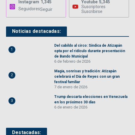
Instagram
1,345
Youtube
5,345
Suscriptores
Seguidores
Seguir
Suscribirse
Noticias destacadas:
Del cabildo al circo: Síndica de Atizapán
1
opta por el ridículo durante presentación
de Bando Municipal
6 de febrero de 2026
Magia, sonrisas y tradición: Atizapán
2
celebrará el Día de Reyes con un gran
festival familiar
7 de enero de 2026
Trump descarta elecciones en Venezuela
3
en los próximos 30 días
6 de enero de 2026
Destacadas: